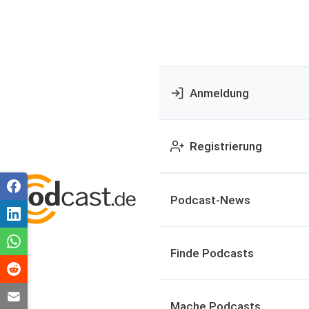
Anmeldung
Registrierung
Podcast-News
Finde Podcasts
Mache Podcasts