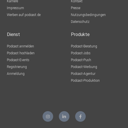
Karriere
Kontakt
Impressum
Presse
Werben auf podcast.de
Nutzungsbedingungen
Datenschutz
Dienst
Produkte
Podcast anmelden
Podcast-Beratung
Podcast hochladen
Podcast-Jobs
Podcast-Events
Podcast-Push
Registrierung
Podcast-Werbung
Anmeldung
Podcast-Agentur
Podcast-Produktion