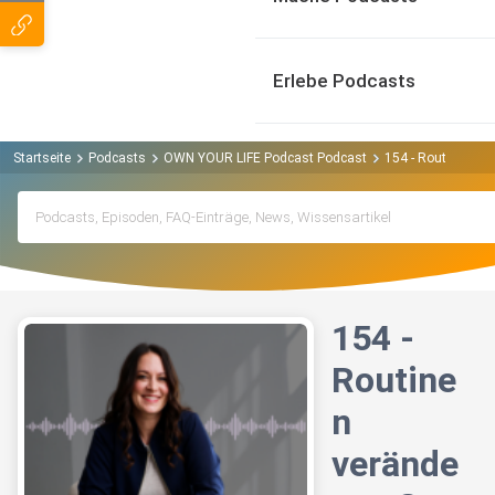
Erlebe Podcasts
Startseite
Podcasts
OWN YOUR LIFE Podcast Podcast
154 - Routinen ver
154 -
Routine
n
verände