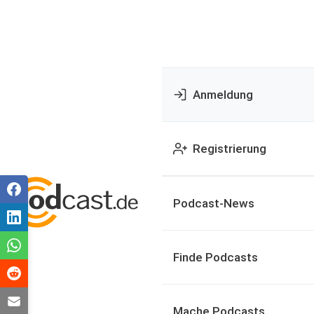
Anmeldung
Registrierung
Podcast-News
Finde Podcasts
Mache Podcasts