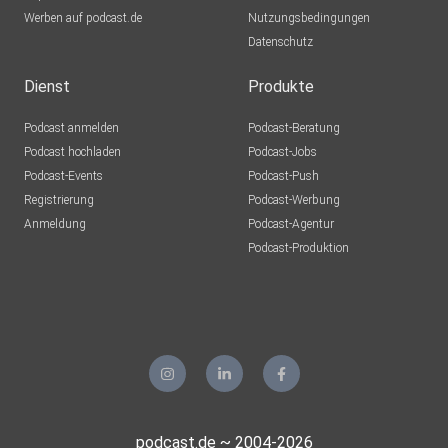
Werben auf podcast.de
Nutzungsbedingungen
Datenschutz
Dienst
Produkte
Podcast anmelden
Podcast-Beratung
Podcast hochladen
Podcast-Jobs
Podcast-Events
Podcast-Push
Registrierung
Podcast-Werbung
Anmeldung
Podcast-Agentur
Podcast-Produktion
podcast.de ~ 2004-2026