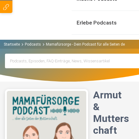
Erlebe Podcasts
Startseite
Podcasts
Mamafürsorge - Dein Podcast für alle Seiten der Mutte
Armut
&
Mutters
chaft