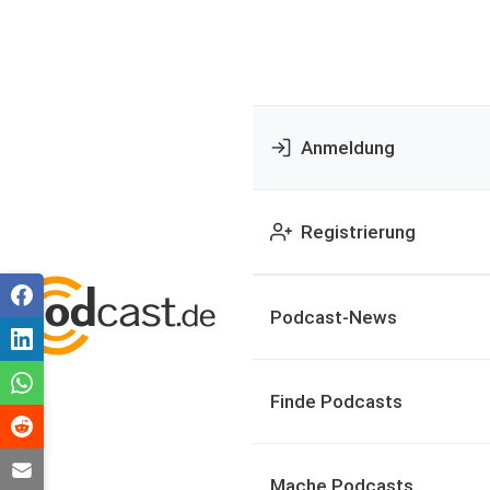
Anmeldung
Registrierung
Podcast-News
Finde Podcasts
Mache Podcasts