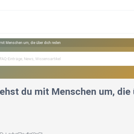
 mit Menschen um, die über dich reden
gehst du mit Menschen um, die 