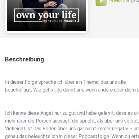
29 Minuten
0
Beschreibung
In dieser Folge spreche ich über ein Thema, das uns alle
beschäftigt: Wie gehst du damit um, wenn andere über dich r
Ich kenne diese Angst nur zu gut und habe gelernt, dass es of
mehr über die Person aussagt, die spricht, als über uns selbst.
Vielleicht ist das Reden über uns gar nicht immer negativ – u
genau das beleuchte ich in dieser Podcastfolge. Wenn du erf