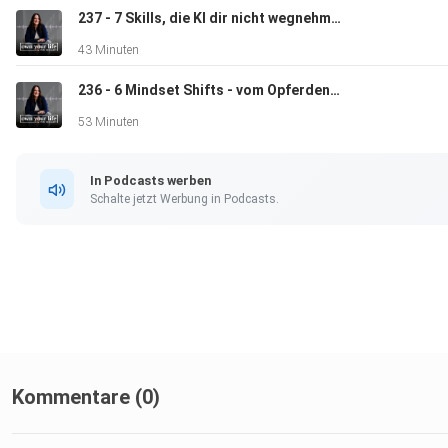
237 - 7 Skills, die KI dir nicht wegnehmen kann
43 Minuten
236 - 6 Mindset Shifts - vom Opferdenken zu echter Ownership
produziert von ⁠⁠⁠⁠⁠⁠⁠⁠⁠⁠⁠⁠⁠⁠⁠⁠⁠⁠podcastly⁠⁠
53 Minuten
In Podcasts werben
Schalte jetzt Werbung in Podcasts.
Kommentare (0)