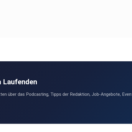
m Laufenden
ten über das Podcasting, Tipps der Redaktion, Job-Angebote, Even