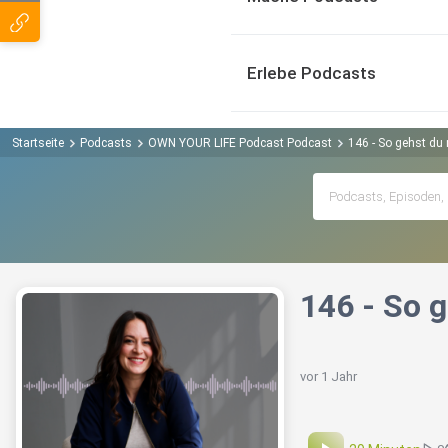
Erlebe Podcasts
Startseite
Podcasts
OWN YOUR LIFE Podcast Podcast
146 - So gehst du
146 - So 
vor 1 Jahr