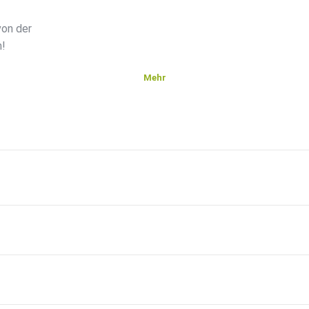
von der
n!
Mehr