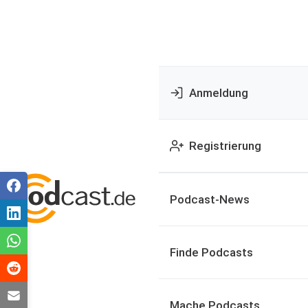
Anmeldung
Registrierung
Podcast-News
Finde Podcasts
Mache Podcasts