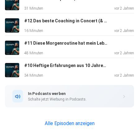
31 Minuten
vor 2 Jahren
#12 Das beste Coaching in Concert (& was Du daraus lernen kannst)
16 Minuten
vor 2 Jahren
#11 Diese Morgenroutine hat mein Leben verbessert!
48 Minuten
vor 2 Jahren
#10 Heftige Erfahrungen aus 10 Jahren Coaching | mit Faruk Sevic
34 Minuten
vor 2 Jahren
In Podcasts werben
Schalte jetzt Werbung in Podcasts.
Alle Episoden anzeigen