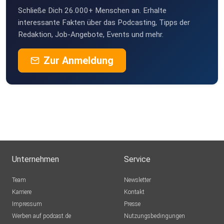
Schließe Dich 26.000+ Menschen an. Erhalte
interessante Fakten über das Podcasting, Tipps der
Redaktion, Job-Angebote, Events und mehr.
Zur Anmeldung
Unternehmen
Service
Team
Newsletter
Karriere
Kontakt
Impressum
Presse
Werben auf podcast.de
Nutzungsbedingungen