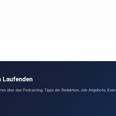
m Laufenden
ten über das Podcasting, Tipps der Redaktion, Job-Angebote, Even