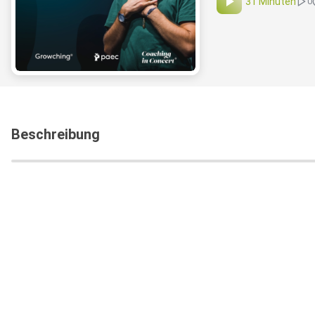
31 Minuten
0
Beschreibung