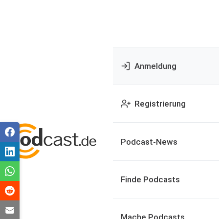
Anmeldung
Registrierung
Podcast-News
Finde Podcasts
Mache Podcasts