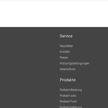
Service
Newsletter
Kontakt
Presse
Nutzungsbedingungen
Datenschutz
Produkte
Podcast-Beratung
Podcast-Jobs
Podcast-Push
Podcast-Werbung