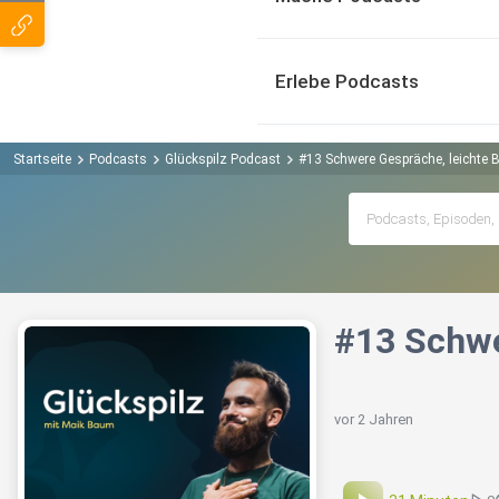
Erlebe Podcasts
Startseite
Podcasts
Glückspilz Podcast
#13 Schwere Gespräche, leichte 
#13 Schwe
vor 2 Jahren