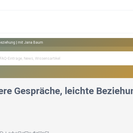
Beziehung | mit Jana Baum
re Gespräche, leichte Beziehu