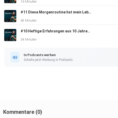
16 Minuten
#11 Diese Morgenroutine hat mein Leben verbessert!
48 Minuten
#10 Heftige Erfahrungen aus 10 Jahren Coaching | mit Faruk Sevic
34 Minuten
In Podcasts werben
Schalte jetzt Werbung in Podcasts.
Kommentare (0)