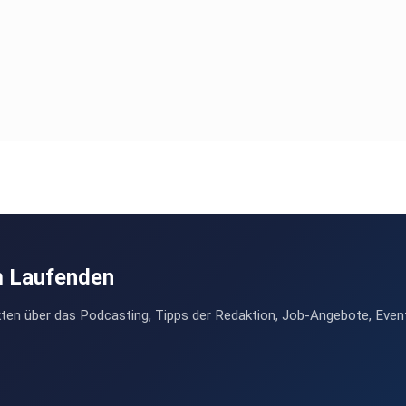
m Laufenden
ten über das Podcasting, Tipps der Redaktion, Job-Angebote, Even