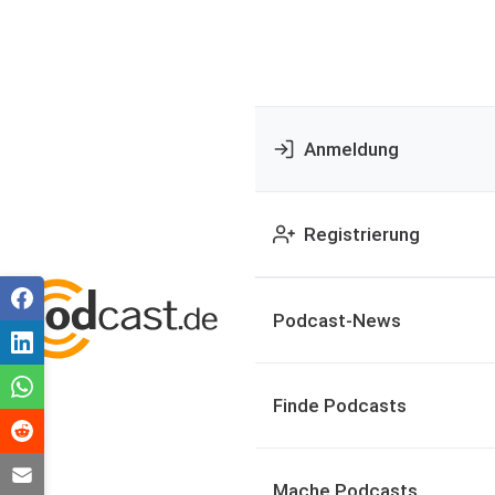
Anmeldung
Registrierung
Podcast-News
Finde Podcasts
Mache Podcasts