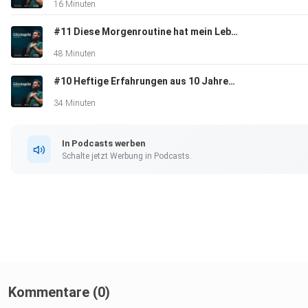
16 Minuten
#11 Diese Morgenroutine hat mein Leben verbessert!
48 Minuten
#10 Heftige Erfahrungen aus 10 Jahren Coaching | mit Faruk Sevic
34 Minuten
In Podcasts werben
Schalte jetzt Werbung in Podcasts.
Kommentare (0)