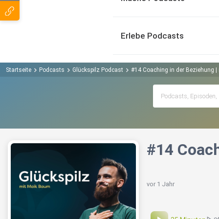
Erlebe Podcasts
Startseite
Podcasts
Glückspilz Podcast
#14 Coaching in der Beziehung 
#14 Coach
vor 1 Jahr