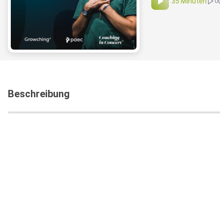
35 Minuten
0
Beschreibung