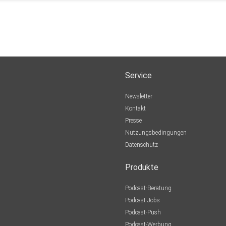
Service
Newsletter
Kontakt
Presse
Nutzungsbedingungen
Datenschutz
Produkte
Podcast-Beratung
Podcast-Jobs
Podcast-Push
Podcast-Werbung