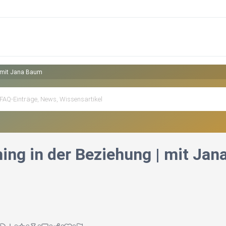
| mit Jana Baum
ing in der Beziehung | mit Ja