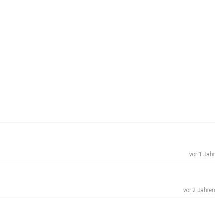
vor 1 Jahr
vor 2 Jahren