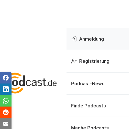
Anmeldung
Registrierung
Podcast-News
Finde Podcasts
Mache Podcasts