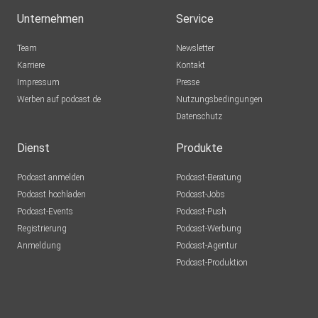
Unternehmen
Service
Team
Newsletter
Karriere
Kontakt
Impressum
Presse
Werben auf podcast.de
Nutzungsbedingungen
Datenschutz
Dienst
Produkte
Podcast anmelden
Podcast-Beratung
Podcast hochladen
Podcast-Jobs
Podcast-Events
Podcast-Push
Registrierung
Podcast-Werbung
Anmeldung
Podcast-Agentur
Podcast-Produktion