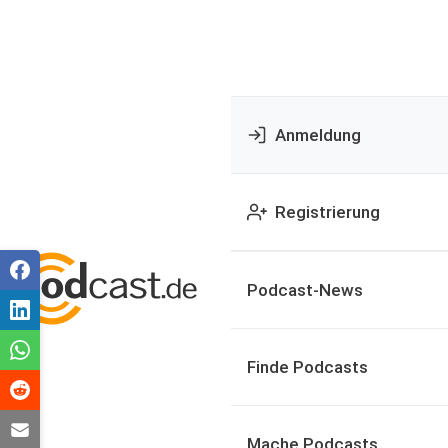
Anmeldung
Registrierung
Podcast-News
Finde Podcasts
Mache Podcasts