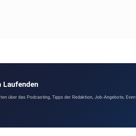
m Laufenden
ten über das Podcasting, Tipps der Redaktion, Job-Angebote, Even