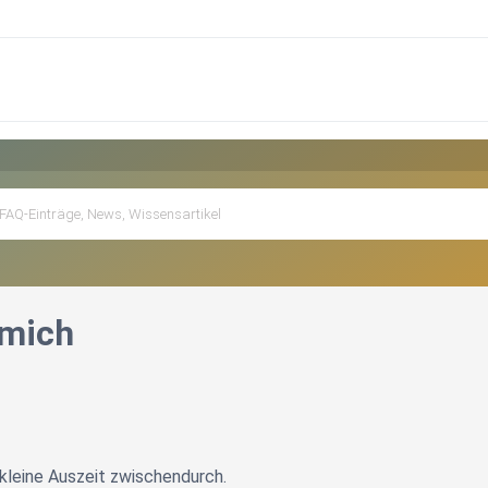
 mich
 kleine Auszeit zwischendurch.