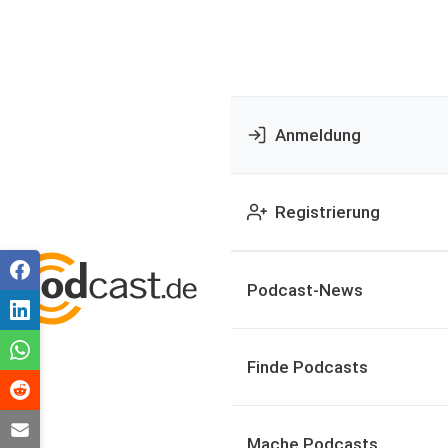
Anmeldung
Registrierung
Podcast-News
Finde Podcasts
Mache Podcasts