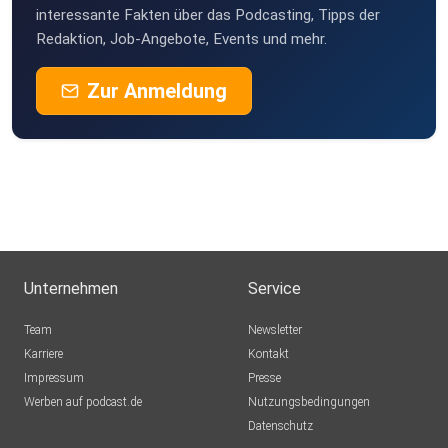
interessante Fakten über das Podcasting, Tipps der
Redaktion, Job-Angebote, Events und mehr.
Zur Anmeldung
Unternehmen
Service
Team
Newsletter
Karriere
Kontakt
Impressum
Presse
Werben auf podcast.de
Nutzungsbedingungen
Datenschutz