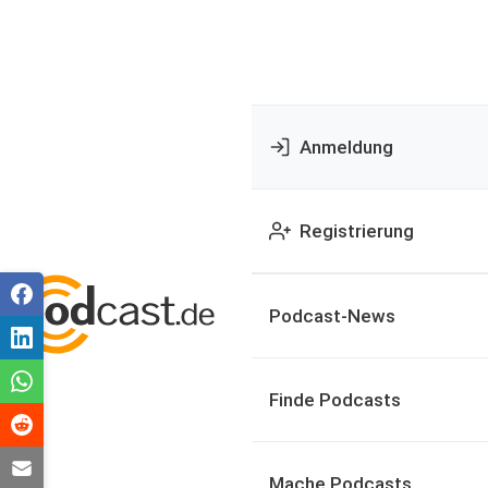
Anmeldung
Registrierung
Podcast-News
Finde Podcasts
Mache Podcasts