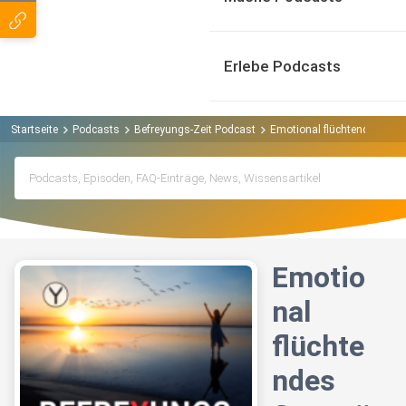
Erlebe Podcasts
Startseite
Podcasts
Befreyungs-Zeit Podcast
Emotional flüchtendes Geg
Emotio
nal
flüchte
ndes