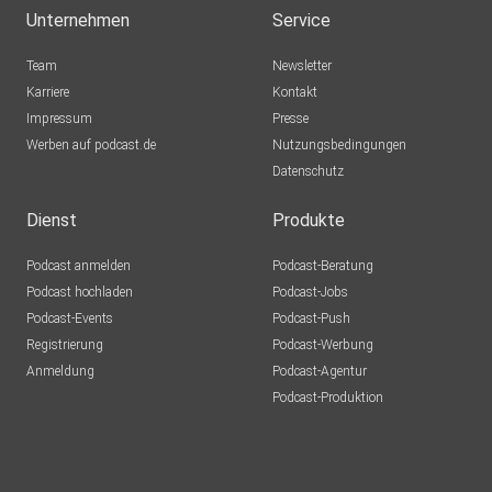
Unternehmen
Service
Team
Newsletter
Karriere
Kontakt
Impressum
Presse
Werben auf podcast.de
Nutzungsbedingungen
Datenschutz
Dienst
Produkte
Podcast anmelden
Podcast-Beratung
Podcast hochladen
Podcast-Jobs
Podcast-Events
Podcast-Push
Registrierung
Podcast-Werbung
Anmeldung
Podcast-Agentur
Podcast-Produktion