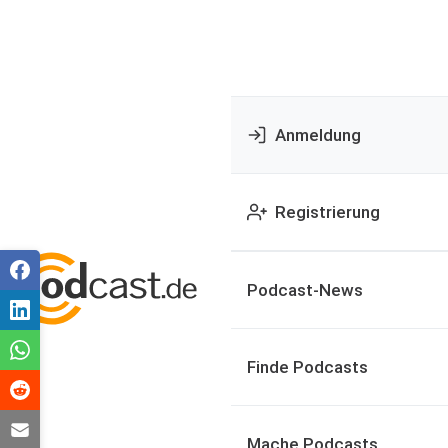
Anmeldung
Registrierung
Podcast-News
Finde Podcasts
Mache Podcasts