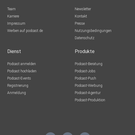
Team
Newsletter
Karriere
Kontakt
Impressum
Presse
Werben auf podcast.de
Nutzungsbedingungen
Datenschutz
Dienst
Produkte
Podcast anmelden
Podcast-Beratung
Podcast hochladen
Podcast-Jobs
Podcast-Events
Podcast-Push
Registrierung
Podcast-Werbung
Anmeldung
Podcast-Agentur
Podcast-Produktion