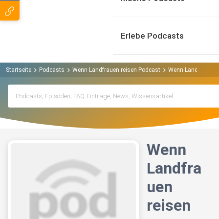
Erlebe Podcasts
Startseite
Podcasts
Wenn Landfrauen reisen Podcast
Wenn Landfrauen re
Wenn
Landfra
uen
reisen