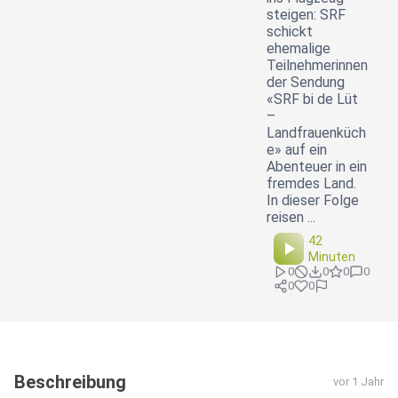
steigen: SRF
schickt
ehemalige
Teilnehmerinnen
der Sendung
«SRF bi de Lüt
–
Landfrauenküch
e» auf ein
Abenteuer in ein
fremdes Land.
In dieser Folge
reisen ...
42
Minuten
0
0
0
0
0
0
Beschreibung
vor 1 Jahr