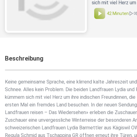
sich mit viel Herz u
42 Minuten
0
Beschreibung
Keine gemeinsame Sprache, eine klirrend kalte Jahreszeit und 
Schnee. Alles kein Problem. Die beiden Landfrauen Lydia und
kümmern sich mit viel Herz um ihre indischen Freundinnen, die
ersten Mal ein fremdes Land besuchen. In der neuen Sendun
Landfrauen reisen – Das Wiedersehen» erleben die Zuschauer
Zuschauer eine unvergessliche Winterreise der besonderen Ar
schweizerischen Landfrauen Lydia Barmettler aus Kägiswil O
Regula Schmid aus Tschappina GR öffnen erneut ihre Türen, u