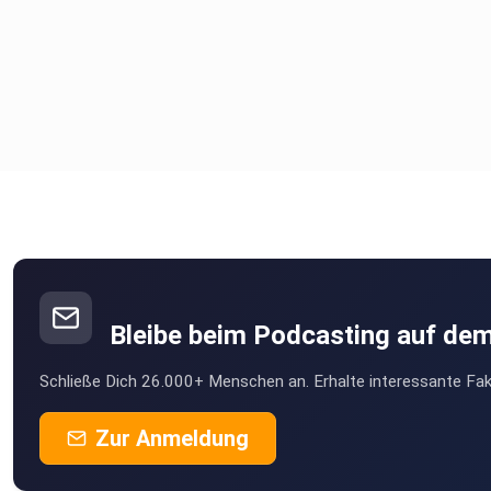
Bleibe beim Podcasting auf de
Schließe Dich 26.000+ Menschen an. Erhalte interessante Fak
Zur Anmeldung