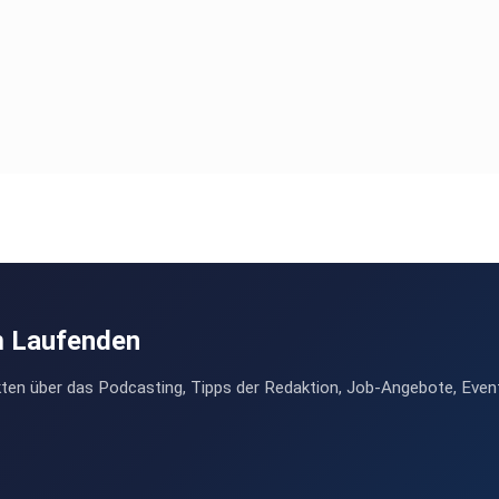
m Laufenden
ten über das Podcasting, Tipps der Redaktion, Job-Angebote, Even