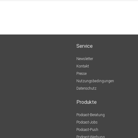
Service
Newsletter
Kontakt
Presse
Nutzungsbedingungen
Datenschutz
Produkte
Podcast-Beratung
Podcast-Jobs
Podcast-Push
Podcast-Werbung