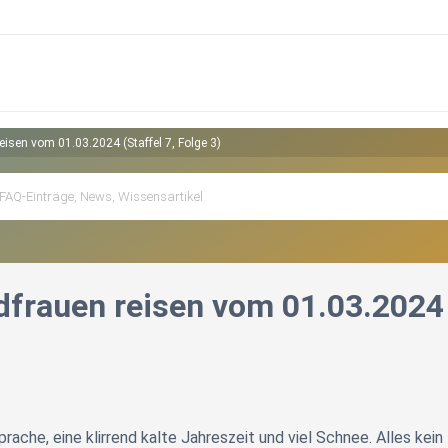
isen vom 01.03.2024 (Staffel 7, Folge 3)
frauen reisen vom 01.03.2024 (
ache, eine klirrend kalte Jahreszeit und viel Schnee. Alles ke