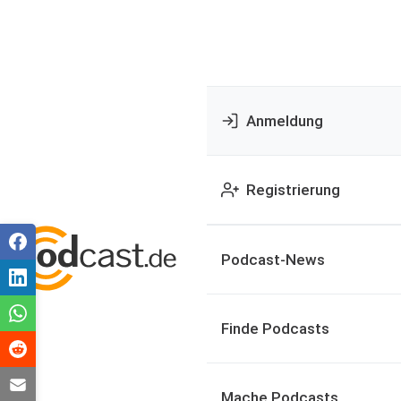
Anmeldung
Registrierung
Podcast-News
Finde Podcasts
Mache Podcasts