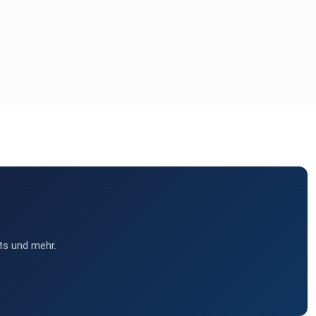
ts und mehr.