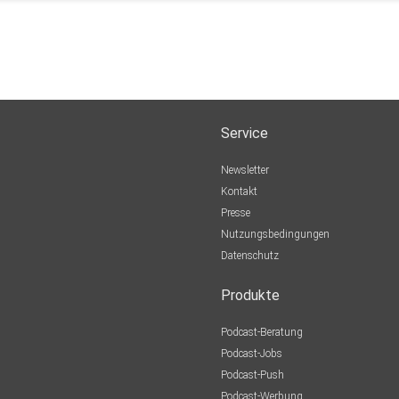
Service
Newsletter
Kontakt
Presse
Nutzungsbedingungen
Datenschutz
Produkte
Podcast-Beratung
Podcast-Jobs
Podcast-Push
Podcast-Werbung