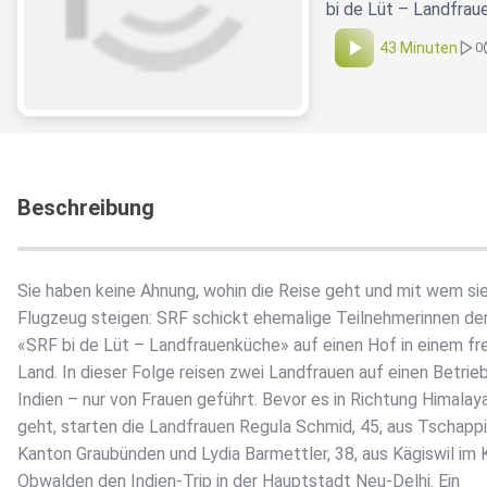
bi de Lüt – Landfraue
43 Minuten
0
Beschreibung
Sie haben keine Ahnung, wohin die Reise geht und mit wem sie
Flugzeug steigen: SRF schickt ehemalige Teilnehmerinnen de
«SRF bi de Lüt – Landfrauenküche» auf einen Hof in einem f
Land. In dieser Folge reisen zwei Landfrauen auf einen Betrieb
Indien – nur von Frauen geführt. Bevor es in Richtung Himalay
geht, starten die Landfrauen Regula Schmid, 45, aus Tschappi
Kanton Graubünden und Lydia Barmettler, 38, aus Kägiswil im
Obwalden den Indien-Trip in der Hauptstadt Neu-Delhi. Ein