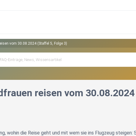
isen vom 30.08.2024 (Staffel 5, Folge 3)
frauen reisen vom 30.08.2024 (
ng, wohin die Reise geht und mit wem sie ins Flugzeug steigen