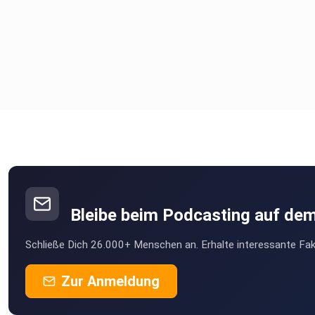
Bleibe beim Podcasting auf de
Schließe Dich 26.000+ Menschen an. Erhalte interessante Fak
Zur Anmeldung