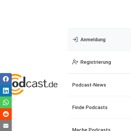
Anmeldung
Registrierung
Podcast-News
Finde Podcasts
Mache Podcasts