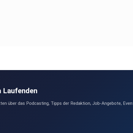
m Laufenden
ten über das Podcasting, Tipps der Redaktion, Job-Angebote, Even