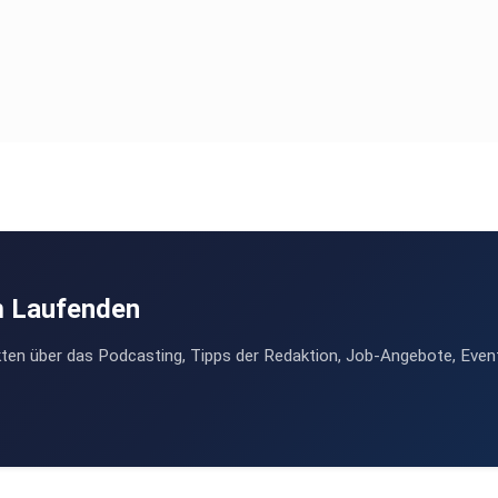
m Laufenden
ten über das Podcasting, Tipps der Redaktion, Job-Angebote, Even