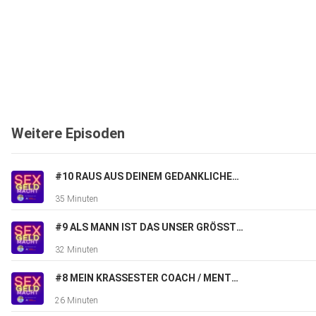
Weitere Episoden
#10 RAUS AUS DEINEM GEDANKLICHEN GEFÄNGNIS
35 Minuten
#9 ALS MANN IST DAS UNSER GRÖSSTER WUNSCH
32 Minuten
#8 MEIN KRASSESTER COACH / MENTOR / BERATER
26 Minuten