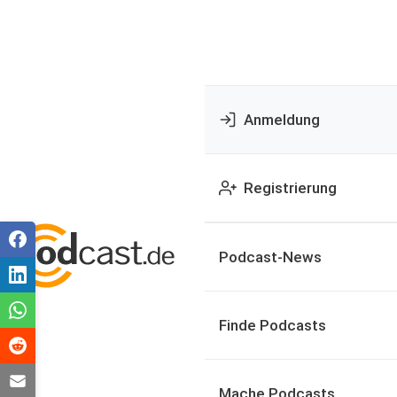
Anmeldung
Registrierung
Podcast-News
Finde Podcasts
Mache Podcasts