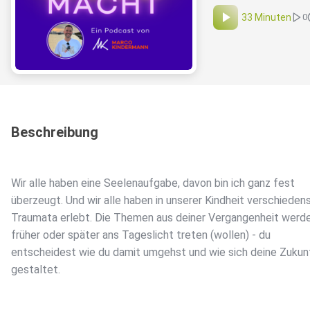
33 Minuten
0
Beschreibung
Wir alle haben eine Seelenaufgabe, davon bin ich ganz fest
überzeugt. Und wir alle haben in unserer Kindheit verschieden
Traumata erlebt. Die Themen aus deiner Vergangenheit werd
früher oder später ans Tageslicht treten (wollen) - du
entscheidest wie du damit umgehst und wie sich deine Zukun
gestaltet.