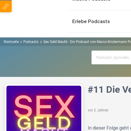
Erlebe Podcasts
Startseite
Podcasts
Sex Geld Macht - Ein Podcast von Marco Kindermann P
#11 Die V
vor 2 Jahren
In dieser Folge geh