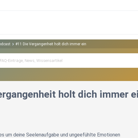
odcast
#11 Die Vergangenheit holt dich immer ein
ergangenheit holt dich immer e
t es um deine Seelenaufgabe und ungeefühlte Emotionen