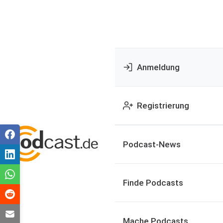
Anmeldung
Registrierung
Podcast-News
Finde Podcasts
Mache Podcasts