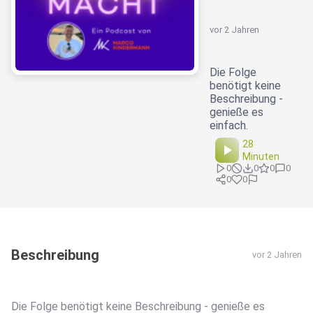
vor 2 Jahren
Die Folge
benötigt keine
Beschreibung -
genieße es
einfach.
28
Minuten
0
0
0
0
0
0
Beschreibung
vor 2 Jahren
Die Folge benötigt keine Beschreibung - genieße es