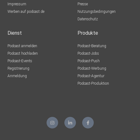
Impressum
Presse
Werben auf podcast.de
Nutzungsbedingungen
Datenschutz
Dienst
Produkte
Podcast anmelden
Podcast-Beratung
Podcast hochladen
Podcast-Jobs
Podcast-Events
Podcast-Push
Registrierung
Podcast-Werbung
Anmeldung
Podcast-Agentur
Podcast-Produktion