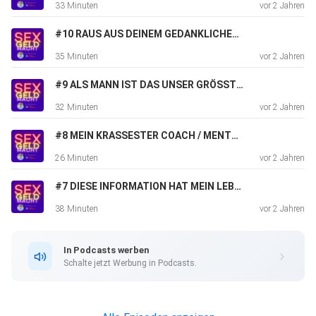
33 Minuten
vor 2 Jahren
#10 RAUS AUS DEINEM GEDANKLICHEN GEFÄNGNIS
35 Minuten
vor 2 Jahren
#9 ALS MANN IST DAS UNSER GRÖSSTER WUNSCH
32 Minuten
vor 2 Jahren
#8 MEIN KRASSESTER COACH / MENTOR / BERATER
26 Minuten
vor 2 Jahren
#7 DIESE INFORMATION HAT MEIN LEBEN GERETTET
38 Minuten
vor 2 Jahren
In Podcasts werben
Schalte jetzt Werbung in Podcasts.