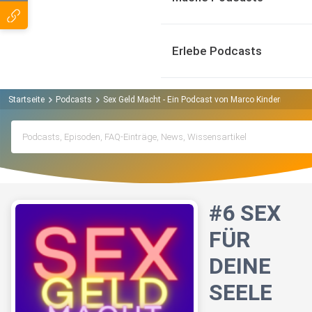
Erlebe Podcasts
Startseite
Podcasts
Sex Geld Macht - Ein Podcast von Marco Kindermann P
#6 SEX
FÜR
DEINE
SEELE