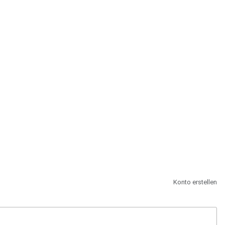
st.
Konto erstellen