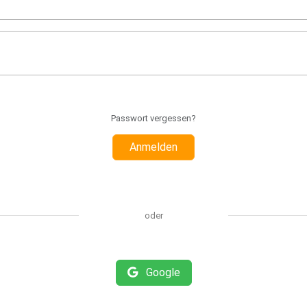
Passwort vergessen?
Anmelden
oder
Google