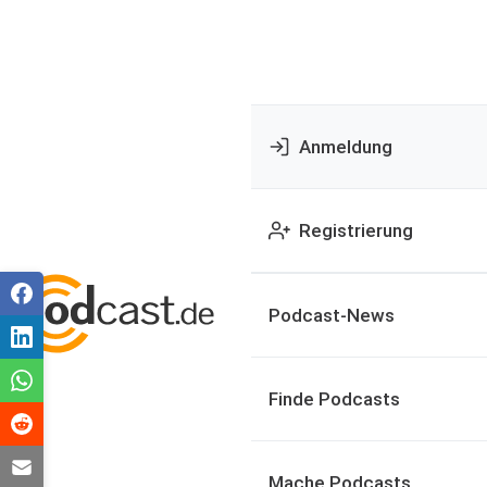
Anmeldung
Registrierung
Podcast-News
Finde Podcasts
Mache Podcasts