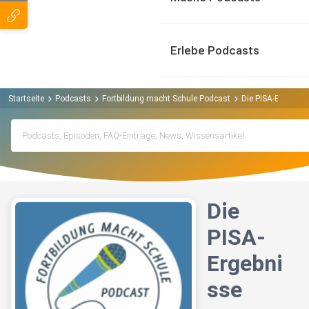
Erlebe Podcasts
Startseite
Podcasts
Fortbildung macht Schule Podcast
Die PISA-Ergebnis
Die
PISA-
Ergebni
sse