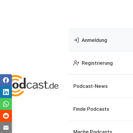
Anmeldung
Registrierung
Podcast-News
Finde Podcasts
Mache Podcasts