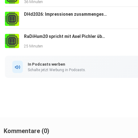
36 Minuten
DHd2026: Impressionen zusammengestellt von RaDiHum20
RaDiHum20 spricht mit Axel Pichler über die Wiener Digital Humanities
25 Minuten
In Podcasts werben
Schalte jetzt Werbung in Podcasts.
Kommentare (0)