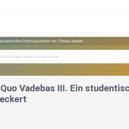
studentischer Erfahrungsbericht von Theresa Beckert
Quo Vadebas III. Ein studentis
eckert