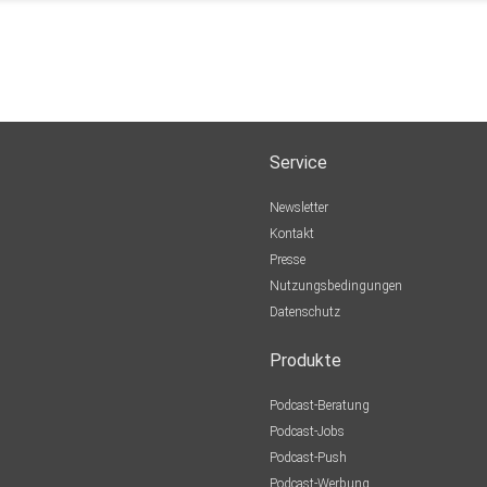
Service
Newsletter
Kontakt
Presse
Nutzungsbedingungen
Datenschutz
Produkte
Podcast-Beratung
Podcast-Jobs
Podcast-Push
Podcast-Werbung