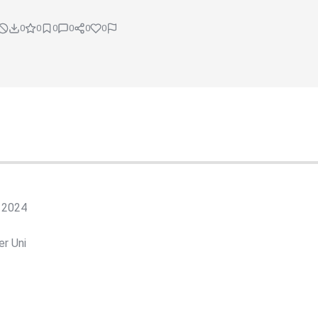
0
0
0
0
0
0
 2024
er Uni