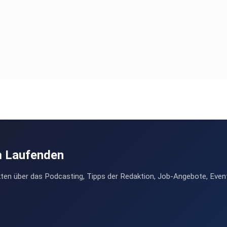
m Laufenden
ten über das Podcasting, Tipps der Redaktion, Job-Angebote, Even