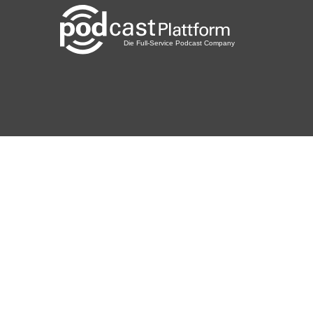
Vernetze dich mit uns auf Instagram
https://www.instagram.com/dasmenschlicheklassenzimme
r/