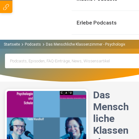
Erlebe Podcasts
Startseite
Podcasts
Das Menschliche Klassenzimmer - Psychologie und Sc
Das
Mensch
liche
Klassen