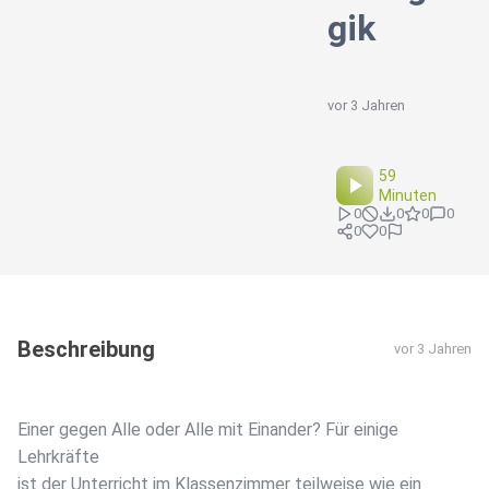
gik
vor 3 Jahren
59
Minuten
0
0
0
0
0
0
Beschreibung
vor 3 Jahren
Einer gegen Alle oder Alle mit Einander? Für einige
Lehrkräfte
ist der Unterricht im Klassenzimmer teilweise wie ein