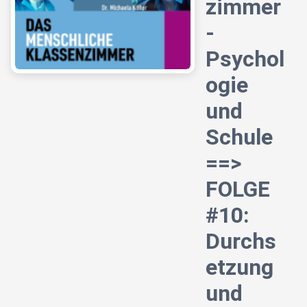
zimmer
-
Psychol
ogie
und
Schule
==>
FOLGE
#10:
Durchs
etzung
und