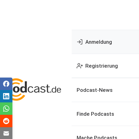
Anmeldung
Registrierung
Podcast-News
Finde Podcasts
Mache Podcasts