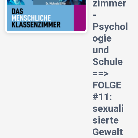
zimmer
-
Psychol
ogie
und
Schule
==>
FOLGE
#11:
sexuali
sierte
Gewalt