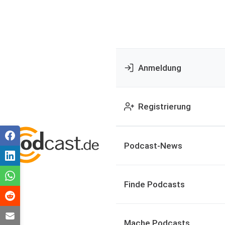
Anmeldung
Registrierung
Podcast-News
Finde Podcasts
Mache Podcasts