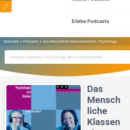
Erlebe Podcasts
Startseite
Podcasts
Das Menschliche Klassenzimmer - Psychologie und Sc
Das
Mensch
liche
Klassen