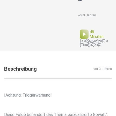
vor 3 Jahren
48
Minuten
0
0
0
0
0
0
0
Beschreibung
vor 3 Jahren
!Achtung: Triggerwarnung!
Diese Folge behandelt das Thema „sexualisierte Gewalt“.