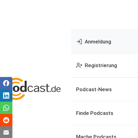
Anmeldung
Registrierung
Podcast-News
Finde Podcasts
Mache Podcasts