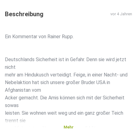
Beschreibung
vor 4 Jahren
Ein Kommentar von Rainer Rupp.
Deutschlands Sicherheit ist in Gefahr. Denn sie wird jetzt
nicht
mehr am Hindukusch verteidigt. Feige, in einer Nacht- und
Nebelaktion hat sich unsere großer Bruder USA in
Afghanistan vom
Acker gemacht. Die Amis können sich mit der Sicherheit
sowas
leisten. Sie wohnen weit weg und ein ganz großer Teich
trennt sie
Mehr
von Afghanistan. Aber was ist mit uns? Mit unserer
Sicherheit?