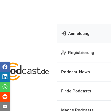
Anmeldung
Registrierung
Podcast-News
Finde Podcasts
Mache Podcasts