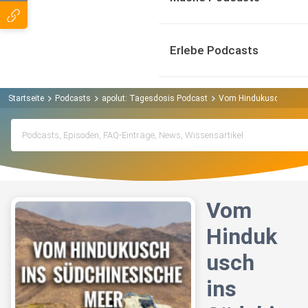
Erlebe Podcasts
Startseite
Podcasts
apolut: Tagesdosis Podcast
Vom Hindukusch ins Sü
Vom
Hinduk
usch
ins