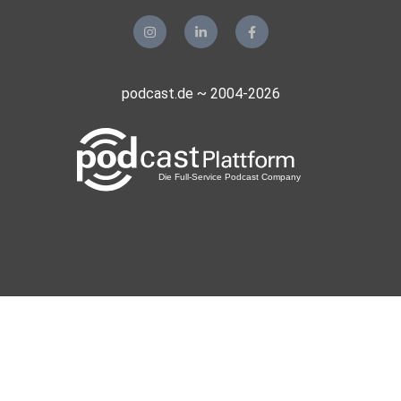
Hosted on Acast. See acast.com/privacy for more
information.
podcast.de ~ 2004-2026