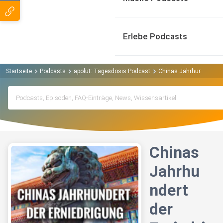
Erlebe Podcasts
Startseite
Podcasts
apolut: Tagesdosis Podcast
Chinas Jahrhundert der
Chinas
Jahrhu
ndert
der