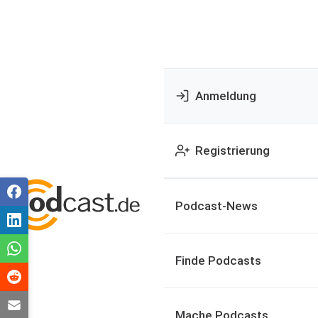
Anmeldung
Registrierung
Podcast-News
Finde Podcasts
Mache Podcasts