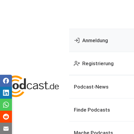
Anmeldung
Registrierung
Podcast-News
Finde Podcasts
Mache Podcasts