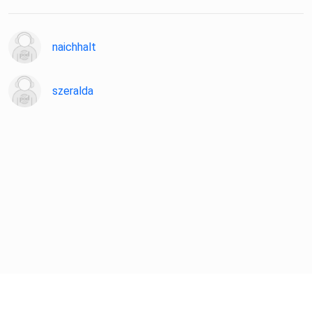
naichhalt
szeralda