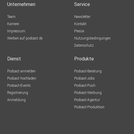
Unternehmen
Service
Team
Newsletter
Karriere
Kontakt
Impressum
Presse
Werben auf podcast.de
Nutzungsbedingungen
Datenschutz
Dienst
Produkte
Podcast anmelden
Podcast-Beratung
Podcast hochladen
Podcast-Jobs
Podcast-Events
Podcast-Push
Registrierung
Podcast-Werbung
Anmeldung
Podcast-Agentur
Podcast-Produktion