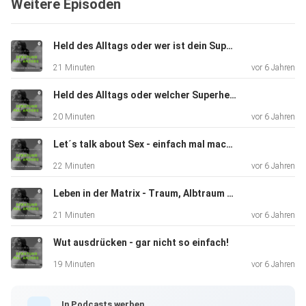
Weitere Episoden
Held des Alltags oder wer ist dein Superheld? Teil 2
21 Minuten
vor 6 Jahren
Held des Alltags oder welcher Superheld bist du? Teil 1
20 Minuten
vor 6 Jahren
Let´s talk about Sex - einfach mal machen!
22 Minuten
vor 6 Jahren
Leben in der Matrix - Traum, Albtraum oder doch Realität?
21 Minuten
vor 6 Jahren
Wut ausdrücken - gar nicht so einfach!
19 Minuten
vor 6 Jahren
In Podcasts werben