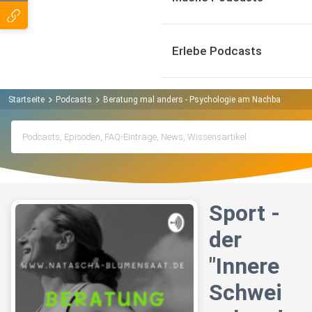
Erlebe Podcasts
Startseite
Podcasts
Beratung mal anders - Psychologie am Nachbartisch P
Sport -
der
"Innere
Schwei