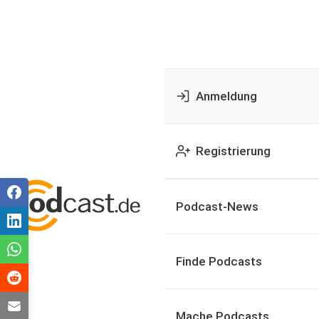
Anmeldung
Registrierung
Podcast-News
Finde Podcasts
Mache Podcasts