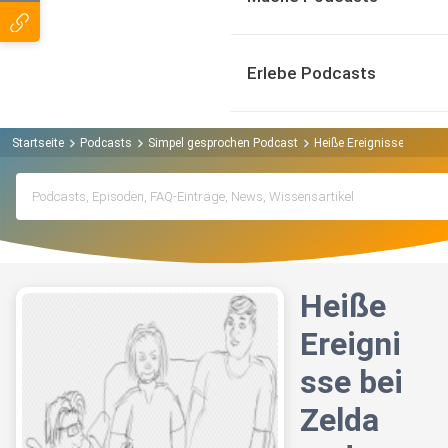
Erlebe Podcasts
Startseite
Podcasts
Simpel gesprochen Podcast
Heiße Ereignisse bei Ze
Heiße
Ereigni
sse bei
Zelda