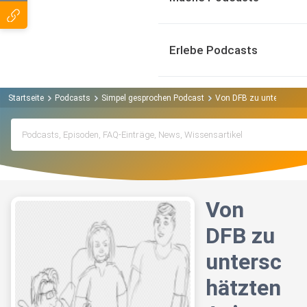
Erlebe Podcasts
Startseite
Podcasts
Simpel gesprochen Podcast
Von DFB zu unterschätz
Von
DFB zu
untersc
hätzten