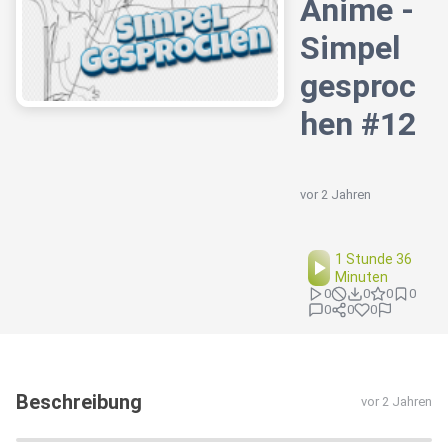
Anime -
Simpel
gesproc
hen #12
vor 2 Jahren
1 Stunde 36
Minuten
0
0
0
0
0
0
0
Beschreibung
vor 2 Jahren