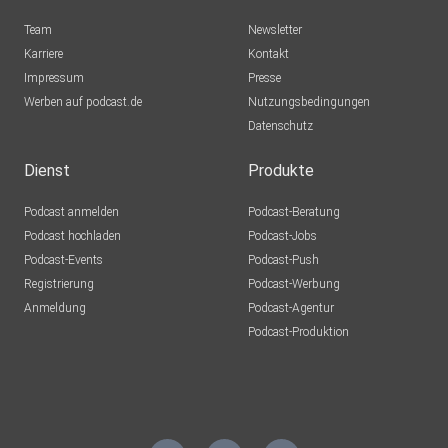
Team
Newsletter
Karriere
Kontakt
Impressum
Presse
Werben auf podcast.de
Nutzungsbedingungen
Datenschutz
Dienst
Produkte
Podcast anmelden
Podcast-Beratung
Podcast hochladen
Podcast-Jobs
Podcast-Events
Podcast-Push
Registrierung
Podcast-Werbung
Anmeldung
Podcast-Agentur
Podcast-Produktion