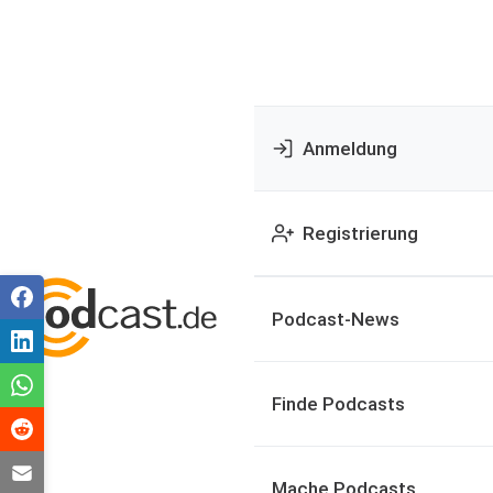
Anmeldung
Registrierung
Podcast-News
Finde Podcasts
Mache Podcasts