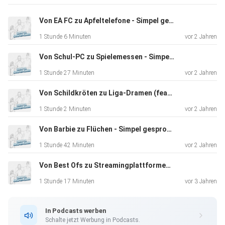
Von EA FC zu Apfeltelefone - Simpel gesprochen #13
1 Stunde 6 Minuten
vor 2 Jahren
Von Schul-PC zu Spielemessen - Simpel gesprochen #11
1 Stunde 27 Minuten
vor 2 Jahren
Von Schildkröten zu Liga-Dramen (feat. MarcelYangu) - Simpel gesprochen #10
1 Stunde 2 Minuten
vor 2 Jahren
Von Barbie zu Flüchen - Simpel gesprochen #9
1 Stunde 42 Minuten
vor 2 Jahren
Von Best Ofs zu Streamingplattformen (feat. arberlustig) - Simpel gesprochen #8
1 Stunde 17 Minuten
vor 3 Jahren
In Podcasts werben
Schalte jetzt Werbung in Podcasts.