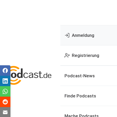
Anmeldung
Registrierung
Podcast-News
Finde Podcasts
Mache Podcasts