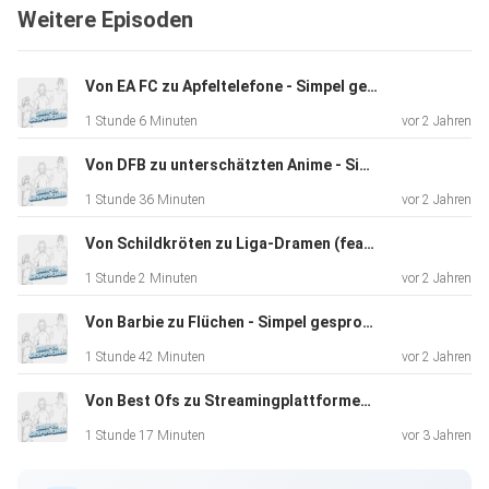
Weitere Episoden
Von EA FC zu Apfeltelefone - Simpel gesprochen #13
1 Stunde 6 Minuten
vor 2 Jahren
Von DFB zu unterschätzten Anime - Simpel gesprochen #12
1 Stunde 36 Minuten
vor 2 Jahren
Von Schildkröten zu Liga-Dramen (feat. MarcelYangu) - Simpel gesprochen #10
1 Stunde 2 Minuten
vor 2 Jahren
Von Barbie zu Flüchen - Simpel gesprochen #9
1 Stunde 42 Minuten
vor 2 Jahren
Von Best Ofs zu Streamingplattformen (feat. arberlustig) - Simpel gesprochen #8
1 Stunde 17 Minuten
vor 3 Jahren