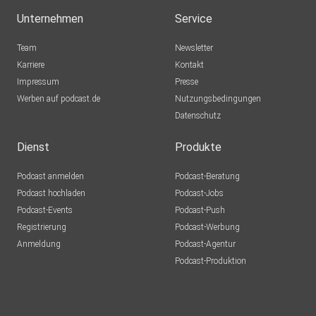
Unternehmen
Service
Team
Newsletter
Karriere
Kontakt
Impressum
Presse
Werben auf podcast.de
Nutzungsbedingungen
Datenschutz
Dienst
Produkte
Podcast anmelden
Podcast-Beratung
Podcast hochladen
Podcast-Jobs
Podcast-Events
Podcast-Push
Registrierung
Podcast-Werbung
Anmeldung
Podcast-Agentur
Podcast-Produktion