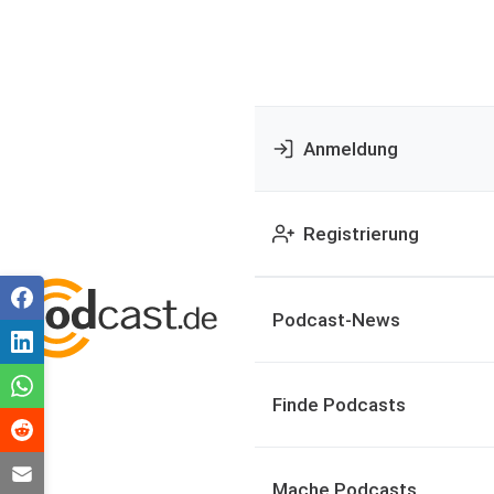
Anmeldung
Registrierung
Podcast-News
Finde Podcasts
Mache Podcasts