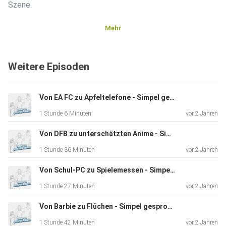
Szene.
Mehr
Weitere Episoden
Von EA FC zu Apfeltelefone - Simpel gesprochen #13
1 Stunde 6 Minuten
vor 2 Jahren
Von DFB zu unterschätzten Anime - Simpel gesprochen #12
1 Stunde 36 Minuten
vor 2 Jahren
Von Schul-PC zu Spielemessen - Simpel gesprochen #11
1 Stunde 27 Minuten
vor 2 Jahren
Von Barbie zu Flüchen - Simpel gesprochen #9
1 Stunde 42 Minuten
vor 2 Jahren