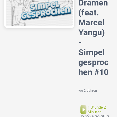
Dramen
(feat.
Marcel
Yangu)
-
Simpel
gesproc
hen #10
vor 2 Jahren
1 Stunde 2
Minuten
0
0
0
0