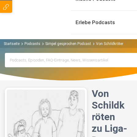
Erlebe Podcasts
Startseite
Podcasts
Simpel gesprochen Podcast
Von Schildkröten zu Lig
Von
Schildk
röten
zu Liga-