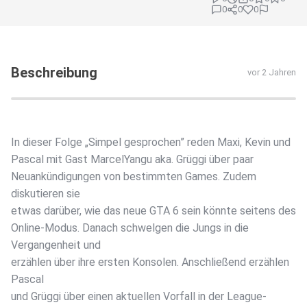
0
0
0
Beschreibung
vor 2 Jahren
In dieser Folge „Simpel gesprochen” reden Maxi, Kevin und
Pascal mit Gast MarcelYangu aka. Grüggi über paar
Neuankündigungen von bestimmten Games. Zudem
diskutieren sie
etwas darüber, wie das neue GTA 6 sein könnte seitens des
Online-Modus. Danach schwelgen die Jungs in die
Vergangenheit und
erzählen über ihre ersten Konsolen. Anschließend erzählen
Pascal
und Grüggi über einen aktuellen Vorfall in der League-