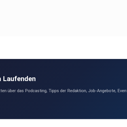
m Laufenden
ten über das Podcasting, Tipps der Redaktion, Job-Angebote, Even