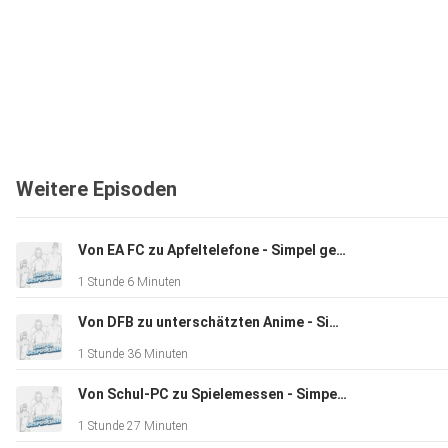
Weitere Episoden
Von EA FC zu Apfeltelefone - Simpel gesprochen #13
1 Stunde 6 Minuten
Von DFB zu unterschätzten Anime - Simpel gesprochen #12
1 Stunde 36 Minuten
Von Schul-PC zu Spielemessen - Simpel gesprochen #11
1 Stunde 27 Minuten