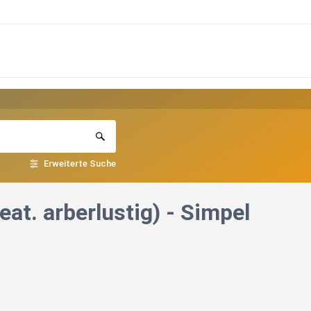
Erweiterte Suche
at. arberlustig) - Simpel