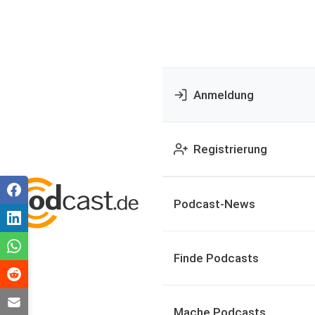
Anmeldung
Registrierung
Podcast-News
Finde Podcasts
Mache Podcasts