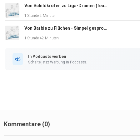
Von Schildkröten zu Liga-Dramen (feat. MarcelYangu) - Simpel gesprochen #10
1 Stunde 2 Minuten
Von Barbie zu Flüchen - Simpel gesprochen #9
1 Stunde 42 Minuten
In Podcasts werben
Schalte jetzt Werbung in Podcasts.
Kommentare (0)