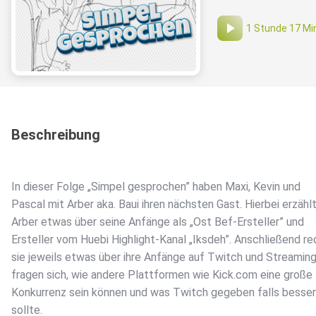
1 Stunde 17 Mi
Beschreibung
In dieser Folge „Simpel gesprochen” haben Maxi, Kevin und
Pascal mit Arber aka. Baui ihren nächsten Gast. Hierbei erzähl
Arber etwas über seine Anfänge als „Ost Bef-Ersteller” und
Ersteller vom Huebi Highlight-Kanal „Iksdeh”. Anschließend r
sie jeweils etwas über ihre Anfänge auf Twitch und Streamin
fragen sich, wie andere Plattformen wie Kick.com eine große
Konkurrenz sein können und was Twitch gegeben falls besse
sollte.