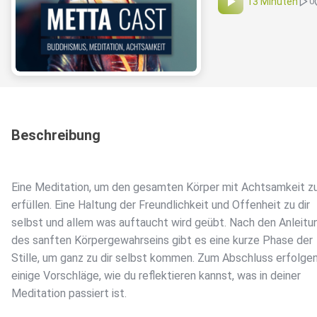
13 Minuten
0
Beschreibung
Eine Meditation, um den gesamten Körper mit Achtsamkeit z
erfüllen. Eine Haltung der Freundlichkeit und Offenheit zu dir
selbst und allem was auftaucht wird geübt. Nach den Anleitu
des sanften Körpergewahrseins gibt es eine kurze Phase der
Stille, um ganz zu dir selbst kommen. Zum Abschluss erfolge
einige Vorschläge, wie du reflektieren kannst, was in deiner
Meditation passiert ist.