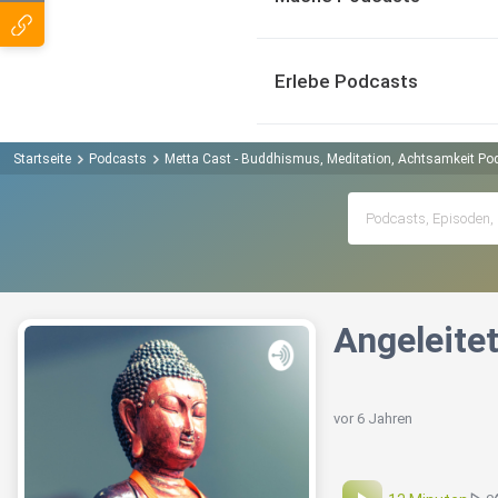
Erlebe Podcasts
Startseite
Podcasts
Metta Cast - Buddhismus, Meditation, Achtsamkeit Po
Angeleite
vor 6 Jahren