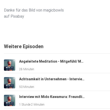
Danke für das Bild von magicbowls
auf Pixabay
Weitere Episoden
Angeleitete Meditation - Mitgefühl/ Metta
28 Minuten
Achtsamkeit in Unternehmen - Interview mit Anja Gatzsche
50 Minuten
Interview mit Mido Kawamura: Freundlichkeit zu uns selbst und tiefe Entspannung
1 Stunde 2 Minuten