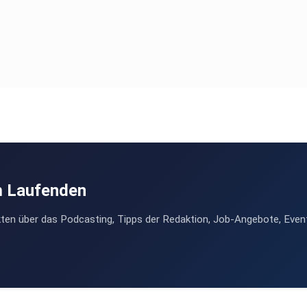
m Laufenden
ten über das Podcasting, Tipps der Redaktion, Job-Angebote, Even