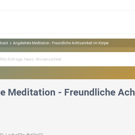
dcast
Angeleitete Meditation - Freundliche Achtsamkeit im Körper
te Meditation - Freundliche Ac