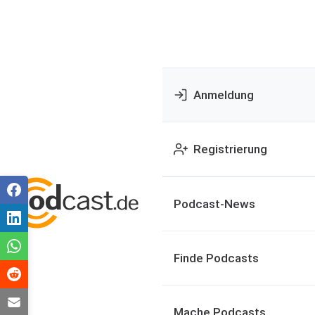
Anmeldung
Registrierung
Podcast-News
Finde Podcasts
Mache Podcasts