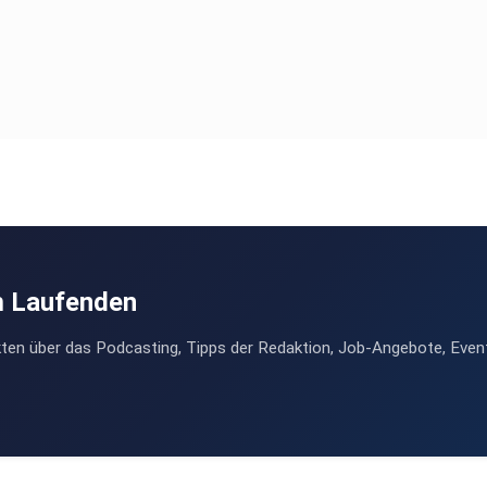
m Laufenden
ten über das Podcasting, Tipps der Redaktion, Job-Angebote, Even