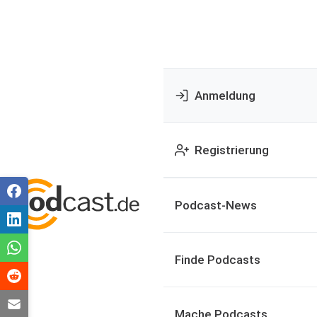
Anmeldung
Registrierung
Podcast-News
Finde Podcasts
Mache Podcasts