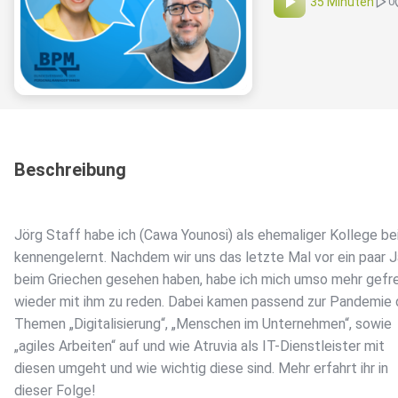
35 Minuten
0
Beschreibung
Jörg Staff habe ich (Cawa Younosi) als ehemaliger Kollege b
kennengelernt. Nachdem wir uns das letzte Mal vor ein paar 
beim Griechen gesehen haben, habe ich mich umso mehr gefr
wieder mit ihm zu reden. Dabei kamen passend zur Pandemie 
Themen „Digitalisierung“, „Menschen im Unternehmen“, sowie
„agiles Arbeiten“ auf und wie Atruvia als IT-Dienstleister mit
diesen umgeht und wie wichtig diese sind. Mehr erfahrt ihr in
dieser Folge!