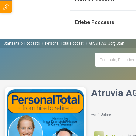
Erlebe Podcasts
Startseite
Podcasts
Personal Total Podcast
Atruvia AG: Jörg Staff
Atruvia AG
vor 4 Jahren