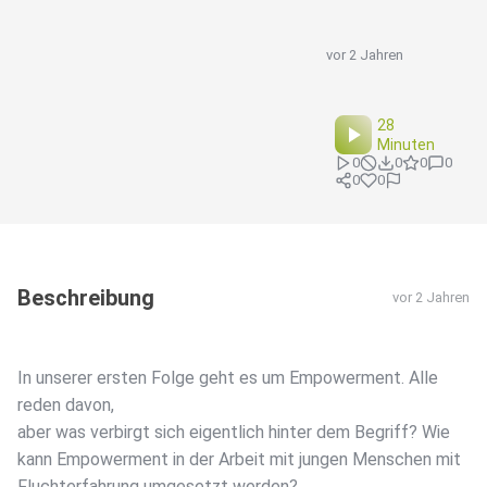
vor 2 Jahren
28
Minuten
0
0
0
0
0
0
Beschreibung
vor 2 Jahren
In unserer ersten Folge geht es um Empowerment. Alle
reden davon,
aber was verbirgt sich eigentlich hinter dem Begriff? Wie
kann Empowerment in der Arbeit mit jungen Menschen mit
Fluchterfahrung umgesetzt werden?