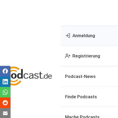
Anmeldung
Registrierung
Podcast-News
Finde Podcasts
Mache Podcasts