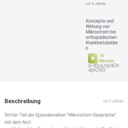
vor 5 Jahren
Konzepte und
Wirkung von
Mikrostrom bei
orthopädischen
Krankheitsbilder
n
18
Minuten
0
0
0
0
0
0
Beschreibung
vor 5 Jahren
Dritter Teil der Episodenreihen "Mikrostrom-Gespräche"
mit dem Arzt