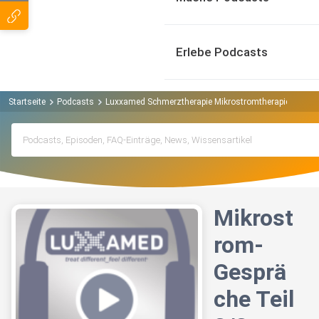
Erlebe Podcasts
Startseite
Podcasts
Luxxamed Schmerztherapie Mikrostromtherapie Podca
Mikrost
rom-
Gesprä
che Teil