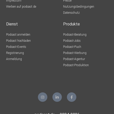
Impressum
Presse
Werben auf podcast.de
Nutzungsbedingungen
Datenschutz
Dienst
Produkte
Podcast anmelden
Podcast-Beratung
Podcast hochladen
Podcast-Jobs
Podcast-Events
Podcast-Push
Registrierung
Podcast-Werbung
Anmeldung
Podcast-Agentur
Podcast-Produktion