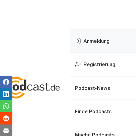
Anmeldung
Registrierung
Podcast-News
Finde Podcasts
Mache Podcasts