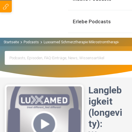
Erlebe Podcasts
Startseite
Podcasts
Luxxamed Schmerztherapie Mikrostromtherapie Podca
Langleb
igkeit
(longevi
ty):