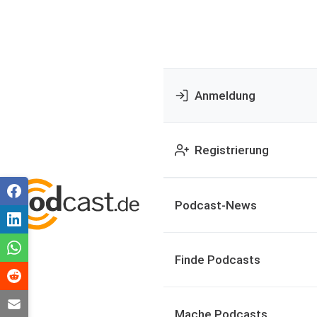
Anmeldung
Registrierung
Podcast-News
Finde Podcasts
Mache Podcasts