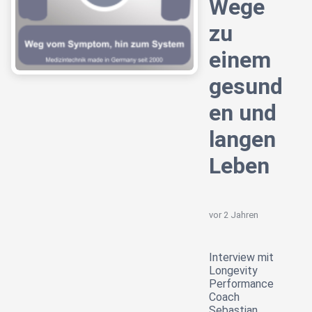
Wege
zu
einem
gesund
en und
langen
Leben
vor 2 Jahren
Interview mit
Longevity
Performance
Coach
Sebastian