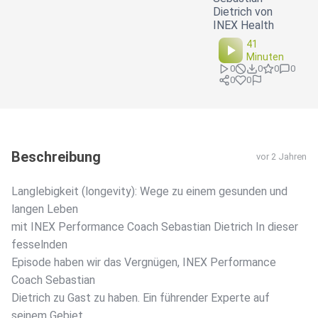
Dietrich von
INEX Health
41
Minuten
0
0
0
0
0
0
Beschreibung
vor 2 Jahren
Langlebigkeit (longevity): Wege zu einem gesunden und
langen Leben
mit INEX Performance Coach Sebastian Dietrich In dieser
fesselnden
Episode haben wir das Vergnügen, INEX Performance
Coach Sebastian
Dietrich zu Gast zu haben. Ein führender Experte auf
seinem Gebiet,