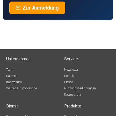
Zur Anmeldung
Unternehmen
Service
Team
Newsletter
Karriere
Kontakt
Impressum
Presse
Werben auf podcast.de
Nutzungsbedingungen
Datenschutz
Dienst
Produkte