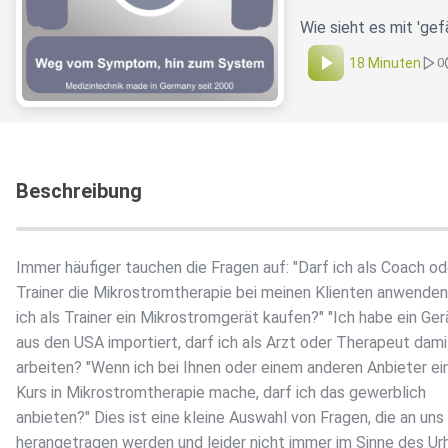
Wie sieht es mit 'ge
18 Minuten
0
Beschreibung
Immer häufiger tauchen die Fragen auf: "Darf ich als Coach od
Trainer die Mikrostromtherapie bei meinen Klienten anwenden
ich als Trainer ein Mikrostromgerät kaufen?" "Ich habe ein Ger
aus den USA importiert, darf ich als Arzt oder Therapeut dami
arbeiten? "Wenn ich bei Ihnen oder einem anderen Anbieter ei
Kurs in Mikrostromtherapie mache, darf ich das gewerblich
anbieten?" Dies ist eine kleine Auswahl von Fragen, die an uns
herangetragen werden und leider nicht immer im Sinne des Ur