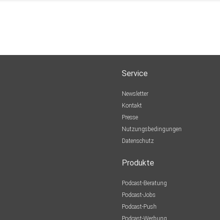
Service
Newsletter
Kontakt
Presse
Nutzungsbedingungen
Datenschutz
Produkte
Podcast-Beratung
Podcast-Jobs
Podcast-Push
Podcast-Werbung