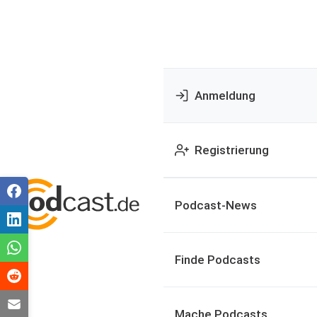
Anmeldung
Registrierung
Podcast-News
Finde Podcasts
Mache Podcasts