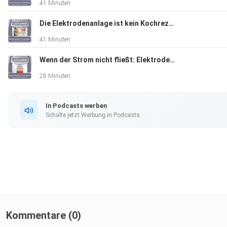
41 Minuten
Die Elektrodenanlage ist kein Kochrezept
41 Minuten
Wenn der Strom nicht fließt: Elektroden, Physik und der unterschätzte Übergangswiderstand
28 Minuten
In Podcasts werben
Schalte jetzt Werbung in Podcasts.
Kommentare (0)