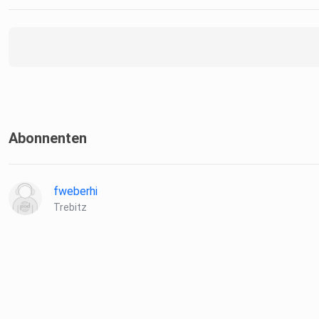
Abonnenten
fweberhi
Trebitz