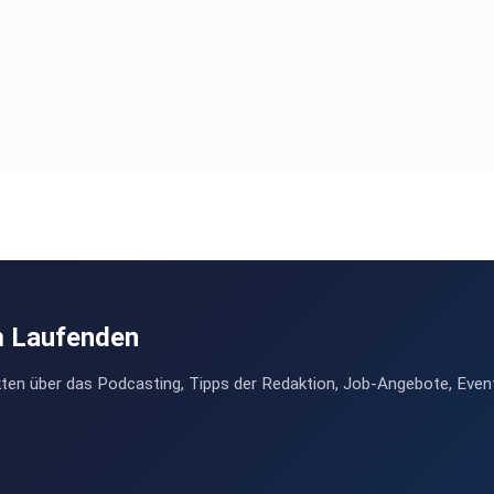
m Laufenden
ten über das Podcasting, Tipps der Redaktion, Job-Angebote, Even