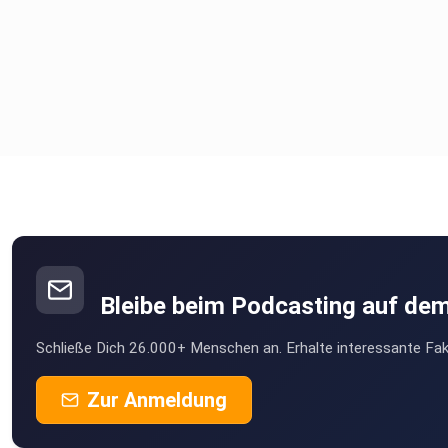
Bleibe beim Podcasting auf de
Schließe Dich 26.000+ Menschen an. Erhalte interessante Fak
Zur Anmeldung