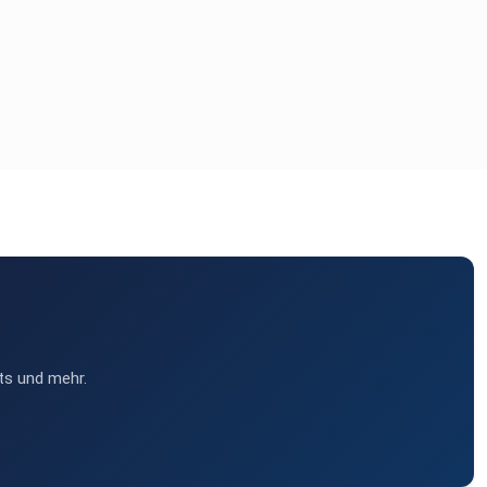
ts und mehr.