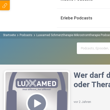
Erlebe Podcasts
Startseite
Podcasts
Luxxamed Schmerztherapie Mikrostromtherapie Podca
Wer darf 
oder Ther
vor 2 Jahren