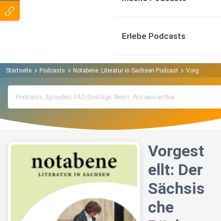
Erlebe Podcasts
Startseite
Podcasts
Notabene. Literatur in Sachsen Podcast
Vorgestellt:
Vorgest
ellt: Der
Sächsis
che