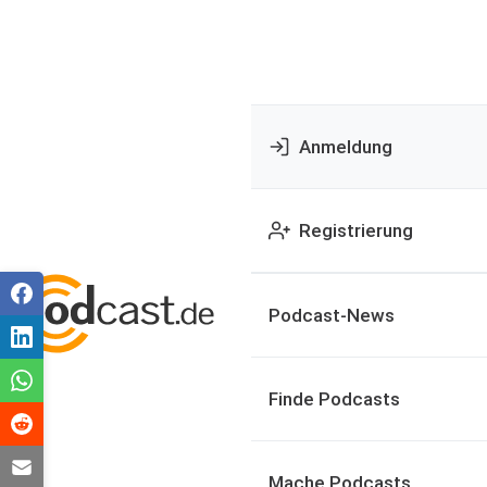
Anmeldung
Registrierung
Podcast-News
Finde Podcasts
Mache Podcasts