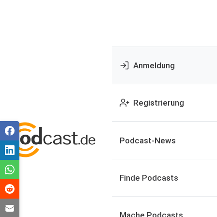
Anmeldung
Registrierung
Podcast-News
Finde Podcasts
Mache Podcasts