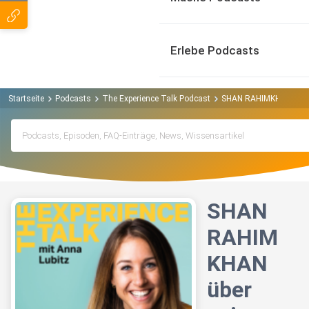
Erlebe Podcasts
Startseite
Podcasts
The Experience Talk Podcast
SHAN RAHIMKHAN über s
SHAN
RAHIM
KHAN
über