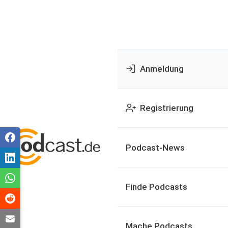
Anmeldung
Registrierung
Podcast-News
Finde Podcasts
Mache Podcasts