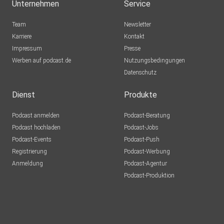
Unternehmen
Service
Team
Newsletter
Karriere
Kontakt
Impressum
Presse
Werben auf podcast.de
Nutzungsbedingungen
Datenschutz
Dienst
Produkte
Podcast anmelden
Podcast-Beratung
Podcast hochladen
Podcast-Jobs
Podcast-Events
Podcast-Push
Registrierung
Podcast-Werbung
Anmeldung
Podcast-Agentur
Podcast-Produktion