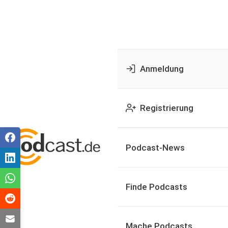
Anmeldung
Registrierung
Podcast-News
Finde Podcasts
Mache Podcasts