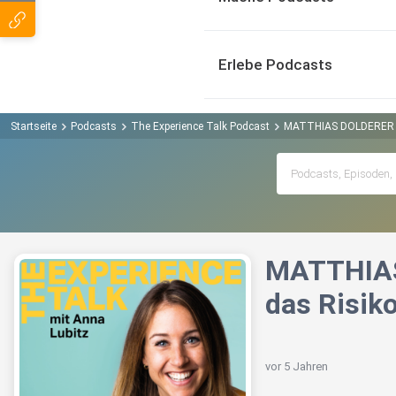
Erlebe Podcasts
Startseite
Podcasts
The Experience Talk Podcast
MATTHIAS DOLDERER übe
MATTHIAS 
das Risiko
vor 5 Jahren