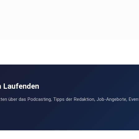
m Laufenden
ten über das Podcasting, Tipps der Redaktion, Job-Angebote, Even