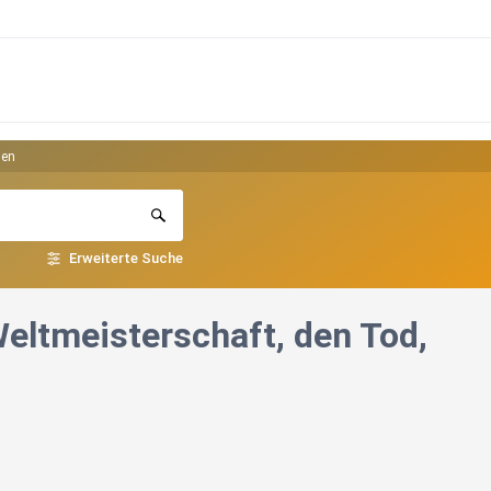
len
Erweiterte Suche
ltmeisterschaft, den Tod,