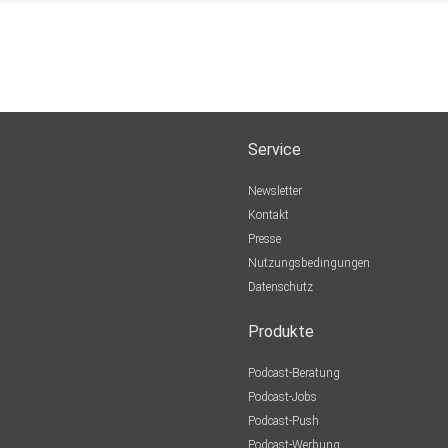
Service
Newsletter
Kontakt
Presse
Nutzungsbedingungen
Datenschutz
Produkte
Podcast-Beratung
Podcast-Jobs
Podcast-Push
Podcast-Werbung