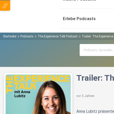
Erlebe Podcasts
Startseite
Podcasts
The Experience Talk Podcast
Trailer: The Experience
Trailer: T
vor 5 Jahren
Anna Lubitz präsenti