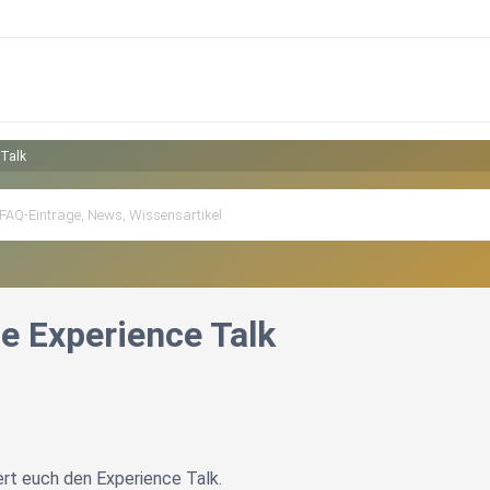
 Talk
he Experience Talk
ert euch den Experience Talk.