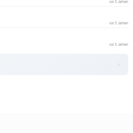
vor 5 Jahren
vor 5 Jahren
vor 5 Jahren