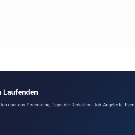
m Laufenden
ten über das Podcasting, Tipps der Redaktion, Job-Angebote, Even