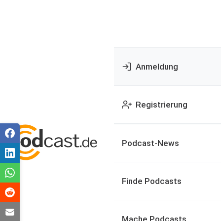
Anmeldung
Registrierung
Podcast-News
Finde Podcasts
Mache Podcasts