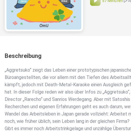
57 Minuten
0
Beschreibung
„Aggretsuko“ zeigt das Leben einer prototypischen japanisch
Büroangestellten, die vor allem mit den Tiefen des Arbeitsal
kämpft, jedoch mit Death-Metal-Karaoke einen Ausgleich ge
hat. In dieser Folge reden wir also über Infos zu „Aggretsuko“
Director „Rarecho“ und Sanrios Werdegang. Aber mit Satoshis
Recherchen und eigenen Erfahrungen geht es auch darum, we
Wandel das Arbeitsleben in Japan gerade vollzieht: Arbeitet 
noch, wie früher üblich, sein Leben lang in der gleichen Firma?
Gibt es immer noch Arbeitstrinkgelage und unzählige Überstu