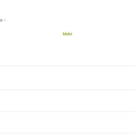
e -
Mehr