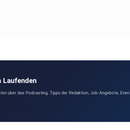
m Laufenden
ten über das Podcasting, Tipps der Redaktion, Job-Angebote, Even