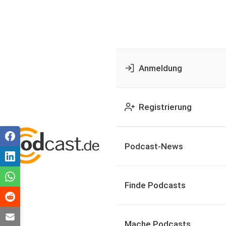
Anmeldung
Registrierung
Podcast-News
Finde Podcasts
Mache Podcasts