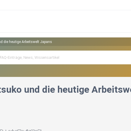
d die heutige Arbeitswelt Japans
tsuko und die heutige Arbeitsw