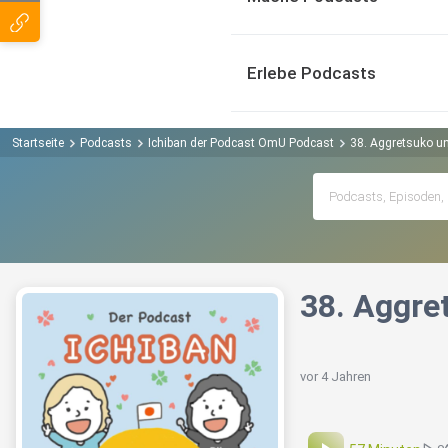
Erlebe Podcasts
Startseite
Podcasts
Ichiban der Podcast OmU Podcast
38. Aggretsuko un
38. Aggre
vor 4 Jahren