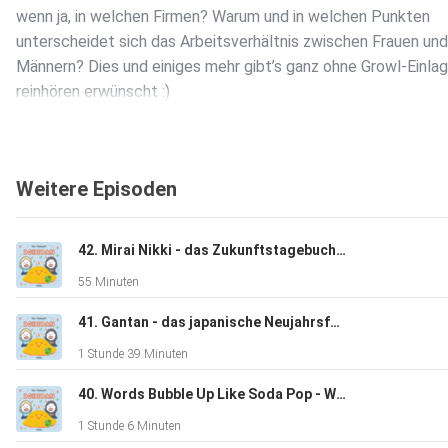
wenn ja, in welchen Firmen? Warum und in welchen Punkten
unterscheidet sich das Arbeitsverhältnis zwischen Frauen und
Männern? Dies und einiges mehr gibt’s ganz ohne Growl-Einlag
reinhören erwünscht :)
Weitere Episoden
42. Mirai Nikki - das Zukunftstagebuch und die Sprache der Liebd
55 Minuten
41. Gantan - das japanische Neujahrsfest
1 Stunde 39 Minuten
40. Words Bubble Up Like Soda Pop - Wissenswertes über Haikus
1 Stunde 6 Minuten