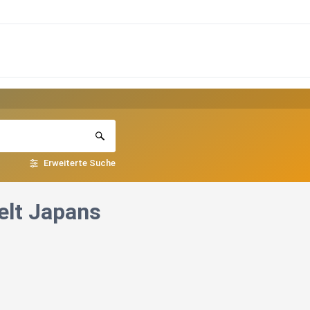
Erweiterte Suche
elt Japans