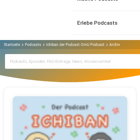
Erlebe Podcasts
Startseite
Podcasts
Ichiban der Podcast OmU Podcast
Archiv