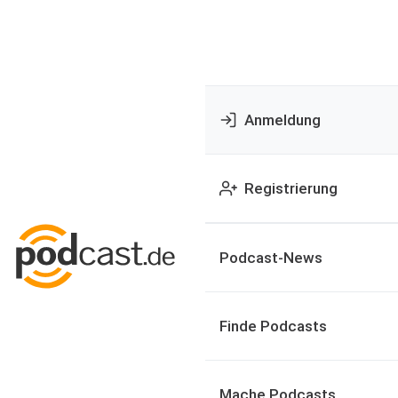
Anmeldung
Registrierung
Podcast-News
Finde Podcasts
Mache Podcasts