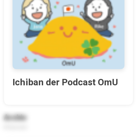
Ichiban der Podcast OmU
Archiv
84 Episoden