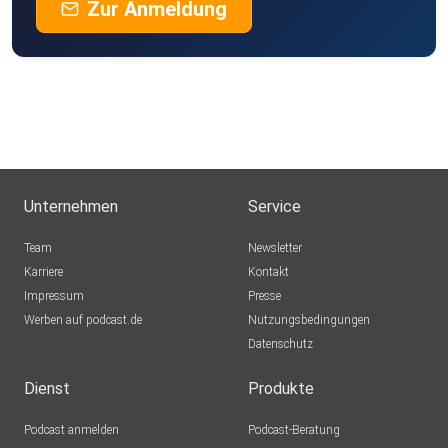
Zur Anmeldung
Unternehmen
Service
Team
Newsletter
Karriere
Kontakt
Impressum
Presse
Werben auf podcast.de
Nutzungsbedingungen
Datenschutz
Dienst
Produkte
Podcast anmelden
Podcast-Beratung