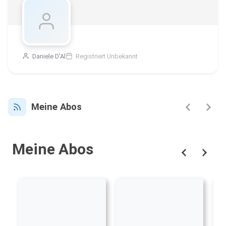
Daniele D'Al
Registriert Unbekannt
Meine Abos
Meine Abos