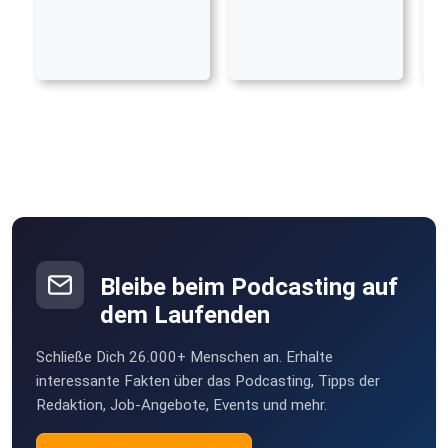
Bleibe beim Podcasting auf
dem Laufenden
Schließe Dich 26.000+ Menschen an. Erhalte
interessante Fakten über das Podcasting, Tipps der
Redaktion, Job-Angebote, Events und mehr.