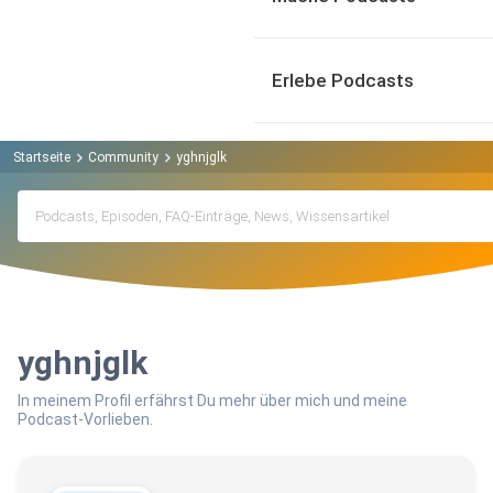
Erlebe Podcasts
Startseite
Community
yghnjglk
yghnjglk
In meinem Profil erfährst Du mehr über mich und meine
Podcast-Vorlieben.