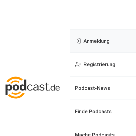
Anmeldung
Registrierung
Podcast-News
Finde Podcasts
Mache Podcasts