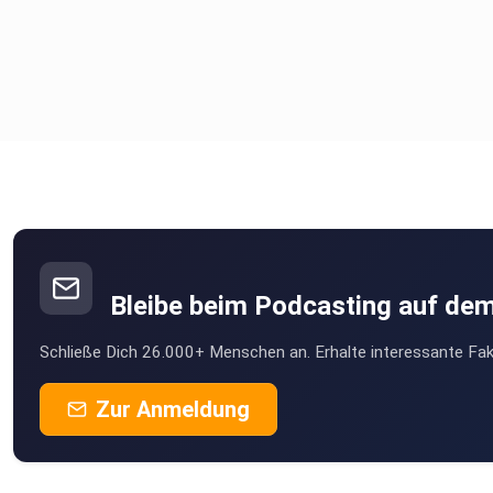
Bleibe beim Podcasting auf de
Schließe Dich 26.000+ Menschen an. Erhalte interessante Fak
Zur Anmeldung