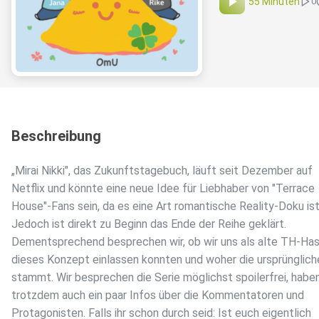
55 Minuten
0
Beschreibung
„Mirai Nikki", das Zukunftstagebuch, läuft seit Dezember auf
Netflix und könnte eine neue Idee für Liebhaber von "Terrace
House"-Fans sein, da es eine Art romantische Reality-Doku ist
Jedoch ist direkt zu Beginn das Ende der Reihe geklärt.
Dementsprechend besprechen wir, ob wir uns als alte TH-Ha
dieses Konzept einlassen konnten und woher die ursprünglich
stammt. Wir besprechen die Serie möglichst spoilerfrei, habe
trotzdem auch ein paar Infos über die Kommentatoren und
Protagonisten. Falls ihr schon durch seid: Ist euch eigentlich