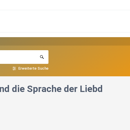
Erweiterte Suche
nd die Sprache der Liebd