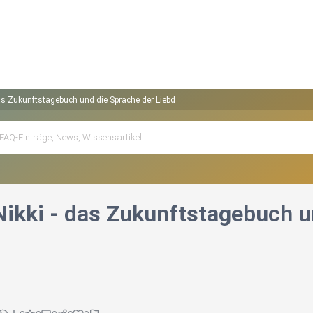
 das Zukunftstagebuch und die Sprache der Liebd
 Nikki - das Zukunftstagebuch u