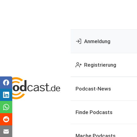
Anmeldung
Registrierung
Podcast-News
Finde Podcasts
Mache Podcasts