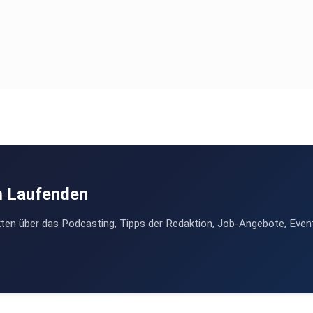
m Laufenden
ten über das Podcasting, Tipps der Redaktion, Job-Angebote, Even