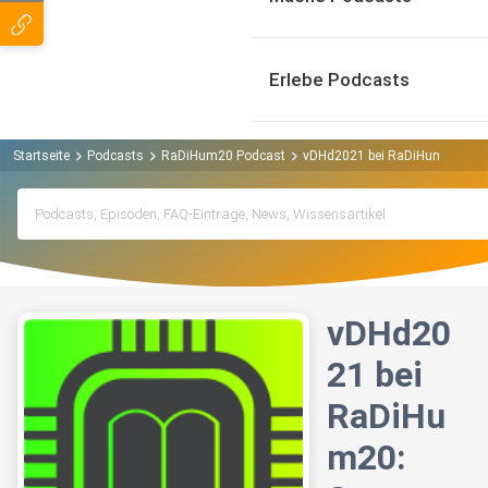
Erlebe Podcasts
Startseite
Podcasts
RaDiHum20 Podcast
vDHd2021 bei RaDiHum20: Stat
vDHd20
21 bei
RaDiHu
m20: