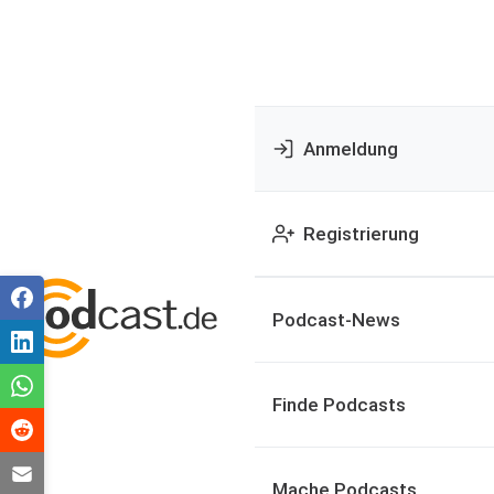
Anmeldung
Registrierung
Podcast-News
Finde Podcasts
Mache Podcasts