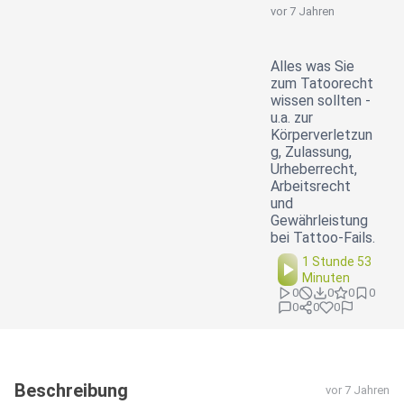
vor 7 Jahren
Alles was Sie
zum Tatoorecht
wissen sollten -
u.a. zur
Körperverletzun
g, Zulassung,
Urheberrecht,
Arbeitsrecht
und
Gewährleistung
bei Tattoo-Fails.
1 Stunde 53
Minuten
0
0
0
0
0
0
0
Beschreibung
vor 7 Jahren