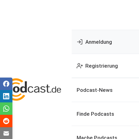
Anmeldung
Registrierung
Podcast-News
Finde Podcasts
Mache Podcasts