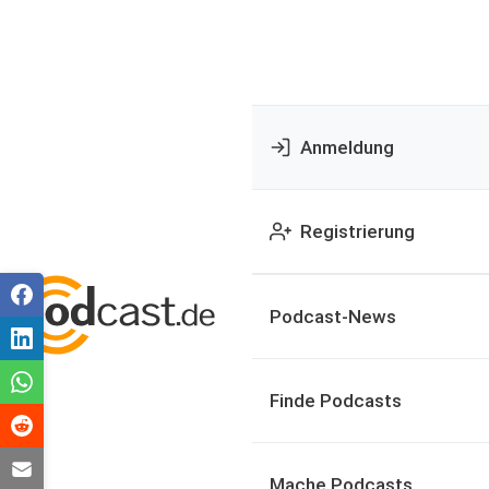
Anmeldung
Registrierung
Podcast-News
Finde Podcasts
Mache Podcasts