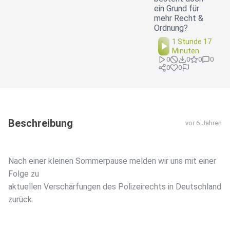
ein Grund für
mehr Recht &
Ordnung?
1 Stunde 17
Minuten
0
0
0
0
0
0
Beschreibung
vor 6 Jahren
Nach einer kleinen Sommerpause melden wir uns mit einer
Folge zu
aktuellen Verschärfungen des Polizeirechts in Deutschland
zurück.