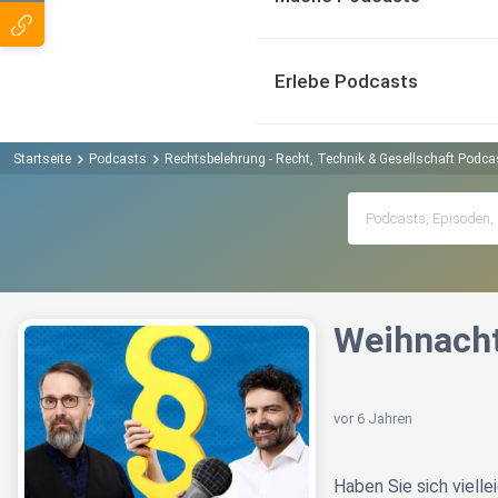
Erlebe Podcasts
Startseite
Podcasts
Rechtsbelehrung - Recht, Technik & Gesellschaft Podca
Weihnacht
vor 6 Jahren
Haben Sie sich vielle