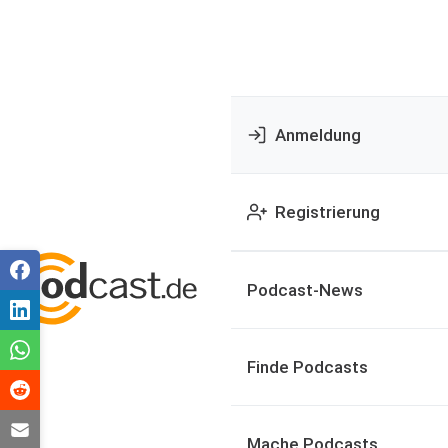
Anmeldung
Registrierung
Podcast-News
Finde Podcasts
Mache Podcasts