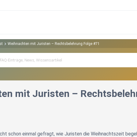
st
Weihnachten mit Juristen – Rechtsbelehrung Folge #71
en mit Juristen – Rechtsbeleh
icht schon einmal gefragt, wie Juristen die Weihnachtszeit bege