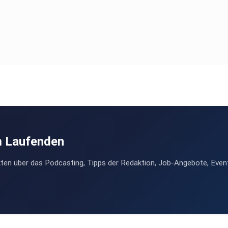
m Laufenden
ten über das Podcasting, Tipps der Redaktion, Job-Angebote, Even
is