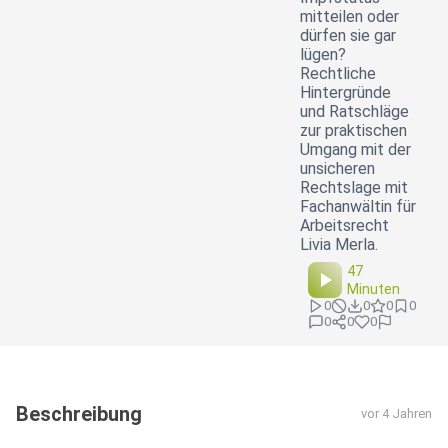
mitteilen oder
dürfen sie gar
lügen?
Rechtliche
Hintergründe
und Ratschläge
zur praktischen
Umgang mit der
unsicheren
Rechtslage mit
Fachanwältin für
Arbeitsrecht
Livia Merla.
47
Minuten
0
0
0
0
0
0
0
Beschreibung
vor 4 Jahren