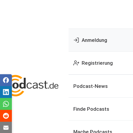
Anmeldung
Registrierung
Podcast-News
Finde Podcasts
Mache Podcasts