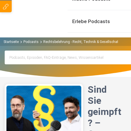
Erlebe Podcasts
Startseite
Podcasts
Rechtsbelehrung - Recht, Technik & Gesellschaft Podca
Sind
Sie
geimpft
? –