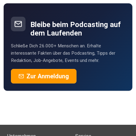
00:30:00 – Darf nach den Testergebnissen gefragt
werden?
Bleibe beim Podcasting auf
00:40:40 – Ist der Impfstatus tatsächlich ein praktisches
dem Laufenden
oder eher ein mediales Problem?
Schließe Dich 26.000+ Menschen an. Erhalte
interessante Fakten über das Podcasting, Tipps der
Redaktion, Job-Angebote, Events und mehr.
Der Beitrag Sind Sie geimpft? – Corona und Arbeitsrecht –
Zur Anmeldung
Rechtsbelehrung 99 erschien zuerst auf Rechtsbelehrung.