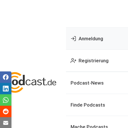
Anmeldung
Registrierung
Podcast-News
Finde Podcasts
Mache Podcasts