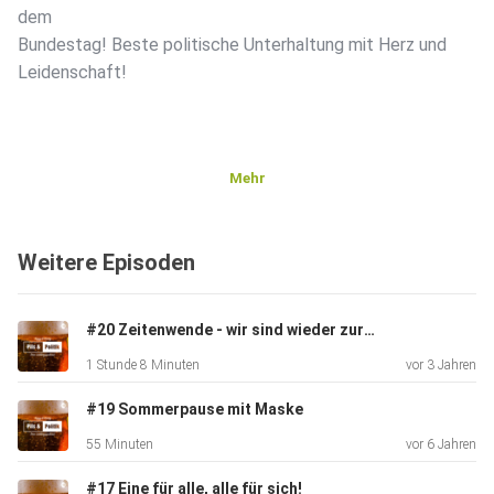
dem
Bundestag! Beste politische Unterhaltung mit Herz und
Leidenschaft!
Mehr
Weitere Episoden
#20 Zeitenwende - wir sind wieder zurück
1 Stunde 8 Minuten
vor 3 Jahren
#19 Sommerpause mit Maske
55 Minuten
vor 6 Jahren
#17 Eine für alle, alle für sich!