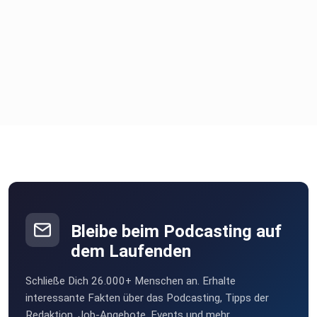
Bleibe beim Podcasting auf
dem Laufenden
Schließe Dich 26.000+ Menschen an. Erhalte
interessante Fakten über das Podcasting, Tipps der
Redaktion, Job-Angebote, Events und mehr.