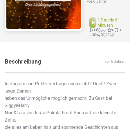
vor 6 Jahren
1 Stunde 6
Minuten
0
0
0
0
0
0
0
Beschreibung
vor 6 Jahren
Instagram und Politik vertragen sich nicht? Doch! Zwei
junge Damen
haben das Unmögliche möglich gemacht. Zu Gast bei
Siggy&Harry:
Nine&Lara von Insta.Politik! Freut Euch auf die kleinste
Zelle,
die alles am Leben hält und spannende Geschichten aus