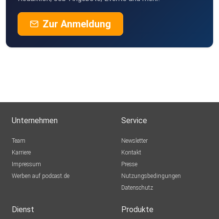
Zur Anmeldung
Unternehmen
Service
Team
Newsletter
Karriere
Kontakt
Impressum
Presse
Werben auf podcast.de
Nutzungsbedingungen
Datenschutz
Dienst
Produkte